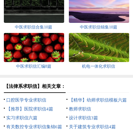
中医求职信合集10篇
中医求职信锦集10篇
中医求职信汇编8篇
机电一体化求职信
【法律系求职信】相关文章：
口腔医学专业求职信
【精华】幼师求职信模板六篇
【推荐】医院求职信4篇
教师求职信
实习求职信六篇
设计求职信3篇
有关数控专业求职信集锦6篇
关于建筑专业求职信4篇