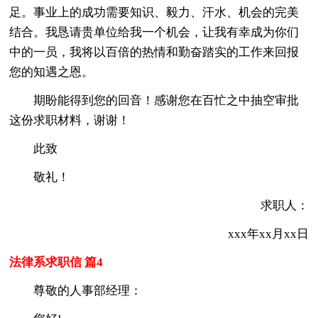
足。事业上的成功需要知识、毅力、汗水、机会的完美
结合。我恳请贵单位给我一个机会，让我有幸成为你们
中的一员，我将以百倍的热情和勤奋踏实的工作来回报
您的知遇之恩。
期盼能得到您的回音！感谢您在百忙之中抽空审批
这份求职材料，谢谢！
此致
敬礼！
求职人：
xxx年xx月xx日
法律系求职信 篇4
尊敬的人事部经理：