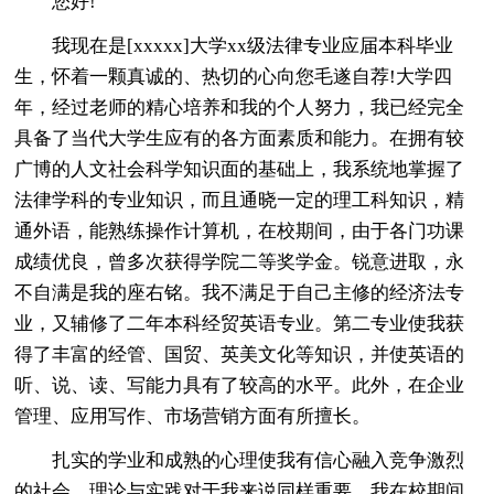
您好!
我现在是[xxxxx]大学xx级法律专业应届本科毕业
生，怀着一颗真诚的、热切的心向您毛遂自荐!大学四
年，经过老师的精心培养和我的个人努力，我已经完全
具备了当代大学生应有的各方面素质和能力。在拥有较
广博的人文社会科学知识面的基础上，我系统地掌握了
法律学科的专业知识，而且通晓一定的理工科知识，精
通外语，能熟练操作计算机，在校期间，由于各门功课
成绩优良，曾多次获得学院二等奖学金。锐意进取，永
不自满是我的座右铭。我不满足于自己主修的经济法专
业，又辅修了二年本科经贸英语专业。第二专业使我获
得了丰富的经管、国贸、英美文化等知识，并使英语的
听、说、读、写能力具有了较高的水平。此外，在企业
管理、应用写作、市场营销方面有所擅长。
扎实的学业和成熟的心理使我有信心融入竞争激烈
的社会。理论与实践对于我来说同样重要。我在校期间