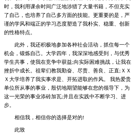
时，我利用课余时间广泛地涉猎了大量书籍，不但充实
了自己，也培养了自己多方面的技能。更重要的是，严
谨的学风和端正的学习态度塑造了我朴实、稳重、创新
的性格特点。
此外，我还积极地参加各种社会活动，抓住每一个
机会，锻炼自己。大学四年，我深深地感受到，与优秀
学生共事，使我在竞争中获益;向实际困难挑战，让我在
挫折中成长。祖辈们教我勤奋、尽责、善良、正直;ＸＸ
Ｘ大学培养了我实事求是、开拓进取的作风。 我热爱贵
单位所从事的事业，殷切地期望能够在您的领导下，为
这一光荣的事业添砖加瓦;并且在实践中不断学习、进
步。
相信我，相信你的选择是对的!
此致