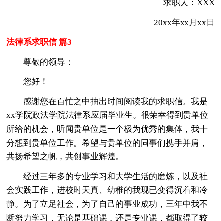
求职人：XXX
20xx年xx月xx日
法律系求职信 篇3
尊敬的领导：
您好！
感谢您在百忙之中抽出时间阅读我的求职信。我是
xx学院政法学院法律系应届毕业生。很荣幸得到贵单位
所给的机会，听闻贵单位是一个极为优秀的集体，我十
分想到贵单位工作。希望与贵单位的同事们携手并肩，
共扬希望之帆，共创事业辉煌。
经过三年多的专业学习和大学生活的磨炼，以及社
会实践工作，进校时天真、幼稚的我现已变得沉着和冷
静。为了立足社会，为了自己的事业成功，三年中我不
断努力学习，无论是基础课，还是专业课，都取得了较