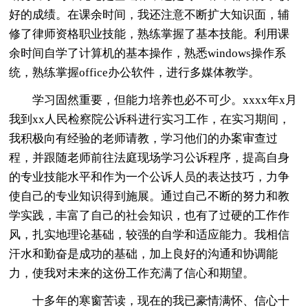
好的成绩。在课余时间，我还注意不断扩大知识面，辅
修了律师资格职业技能，熟练掌握了基本技能。利用课
余时间自学了计算机的基本操作，熟悉windows操作系
统，熟练掌握office办公软件，进行多媒体教学。
学习固然重要，但能力培养也必不可少。xxxx年x月
我到xx人民检察院公诉科进行实习工作，在实习期间，
我积极向有经验的老师请教，学习他们的办案审查过
程，并跟随老师前往法庭现场学习公诉程序，提高自身
的专业技能水平和作为一个公诉人员的表达技巧，力争
使自己的专业知识得到施展。通过自己不断的努力和教
学实践，丰富了自己的社会知识，也有了过硬的工作作
风，扎实地理论基础，较强的自学和适应能力。我相信
汗水和勤奋是成功的基础，加上良好的沟通和协调能
力，使我对未来的这份工作充满了信心和期望。
十多年的寒窗苦读，现在的我已豪情满怀、信心十