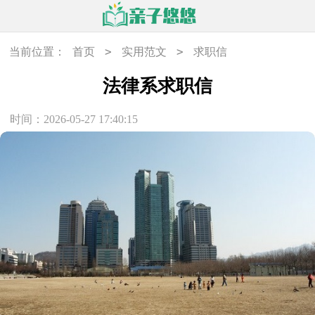
>
>
当前位置：
首页
实用范文
求职信
法律系求职信
时间：2026-05-27 17:40:15