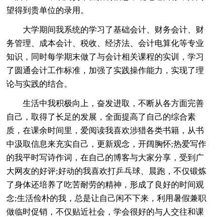
望得到贵单位的录用。
大学期间我系统的学习了基础会计、财务会计、财
务管理、成本会计、税收、经济法、会计电算化等专业
知识，同时每学期末做了与会计相关课程的实训，学习
了圆通会计工作标准，加强了实践操作能力，实现了理
论与实践的结合。
生活中我积极向上，奋发进取，不断从各方面完善
自己，取得了长足的发展，全面提高了自己的综合素
质，在课余时间里，爱阅读我喜欢涉猎各类书籍，从书
中汲取信息来充实自己，更新观念，开阔胸怀;热爱写作
的我平时写诗作词，在自己的博客与大家分享，受到广
大网友的好评;好动的我喜欢打乒乓球、晨跑，不仅锻炼
了身体还培养了吃苦耐劳的精神，形成了良好的时间观
念;生活俭朴的我，总是让自己闲不下来，利用暑假兼职
做临时促销，不仅贴近社会，学会很好的与人交往和课