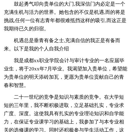
鼓起勇气叩向贵单位的大门,我深信门内必定是一个
充满生机与活力的世界。她包含的不仅是机遇,而的将是
挑战,任何一位有志青年都很难抵挡这样的吸引,而这正是
我期待已久的归宿。
机遇总是垂青有备之士,充满自信的我正是有备而
来。以下是我的个人自我介绍
我是成都xx职业学院会计与审计专业的一名应届毕
业生，将于20xx年7月毕业。我渴望加入贵单位，希望能
为贵单位的明天添砖加瓦，更愿为贵单位贡献自己的青
春和智慧。
二十一世纪的竞争是知识与素质的竞争。在大学短
短的三年里，我不断积极进取，立足基础扎实，专业求
广度、深度。这使我具有扎实的专业理论知识和自学能
力，在保证专业课学习的基础上，我参加了与本专业相
关的选修课的学习。同时还积极参与学生活动工作，这