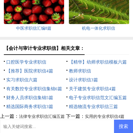
中医求职信汇编8篇
机电一体化求职信
【会计与审计专业求职信】相关文章：
口腔医学专业求职信
【精华】幼师求职信模板六篇
【推荐】医院求职信4篇
教师求职信
实习求职信六篇
设计求职信3篇
有关数控专业求职信集锦6篇
关于建筑专业求职信4篇
财务人员求职信集锦5篇
电子专业求职信范文汇编五篇
精选国际商务求职信3篇
精选物流专业求职信三篇
上一篇：
下一篇：
法律专业求职信汇编五篇
实用的专业求职信4篇