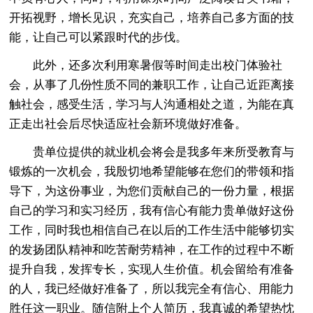
开拓视野，增长见识，充实自己，培养自己多方面的技
能，让自己可以紧跟时代的步伐。
此外，还多次利用寒暑假等时间走出校门体验社
会，从事了几份性质不同的兼职工作，让自己近距离接
触社会，感受生活，学习与人沟通相处之道，为能在真
正走出社会后尽快适应社会新环境做好准备。
贵单位提供的就业机会将会是我多年来所受教育与
锻炼的一次机会，我殷切地希望能够在您们的带领和指
导下，为这份事业，为您们贡献自己的一份力量，根据
自己的学习和实习经历，我有信心有能力贵单做好这份
工作，同时我也相信自己在以后的工作生活中能够切实
的发扬团队精神和吃苦耐劳精神，在工作的过程中不断
提升自我，发挥专长，实现人生价值。机会留给有准备
的人，我已经做好准备了，所以我完全有信心、用能力
胜任这一职业。随信附上个人简历，我真诚的希望热忱