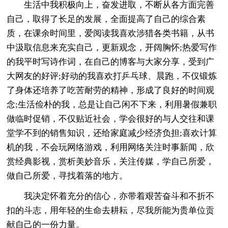
生活中我积极向上，奋发进取，不断从各方面完善
自己，取得了长足的发展，全面提高了自己的综合素
质，在课余时间里，爱阅读我喜欢涉猎各类书籍，从书
中汲取信息来充实自己，更新观念，开阔胸怀;热爱写作
的我平时写诗作词，在自己的博客与大家分享，受到广
大网友的好评;好动的我喜欢打乒乓球、晨跑，不仅锻炼
了身体还培养了吃苦耐劳的精神，形成了良好的时间观
念;生活俭朴的我，总是让自己闲不下来，利用暑假兼职
做临时促销，不仅贴近社会，学会很好的与人交往和课
堂学不到的销售知识，还给家庭减少经济负担;喜欢计算
机的我，不会玩网络游戏，利用网络关注时事新闻，欣
赏经典影视，赏析美妙音乐，关注传媒，学自己所爱，
做自己所爱，寻找着落的地方。
我决定怀着充分的信心，亦带着艰苦奋斗和不折不
扣的斗志，用年轻的生命去耕耘，尽我所能为贵单位贡
献自己的一份力量。