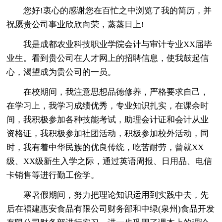
您好!衷心的感谢您在百忙之中浏览了我的简历，并
祝愿贵公司事业欣欣向荣，蒸蒸日上!
我是成都农业科技职业学院会计与审计专业XX届毕
业生。看到贵公司在人才网上的招聘信息，使我鼓起信
心，渴望成为贵公司的一员。
在校期间，我注意思想品德修养，严格要求自己，
在学习上，我学习成绩优秀，专业知识扎实，在课余时
间，我积极参加各种技能考试，助理会计证和会计从业
资格证，我积极参加社团活动，积极参加校外活动，同
时，我有着中华民族的优良传统，吃苦耐劳，曾就XX
级、XX级新生入学之际，通过英语周报、日用品、电信
卡销售等进行勤工俭学。
寒暑假期间，努力把理论知识运用到实践中去，先
后在福建惠安食品有限公司财务部和中绿(泉州)食品开发