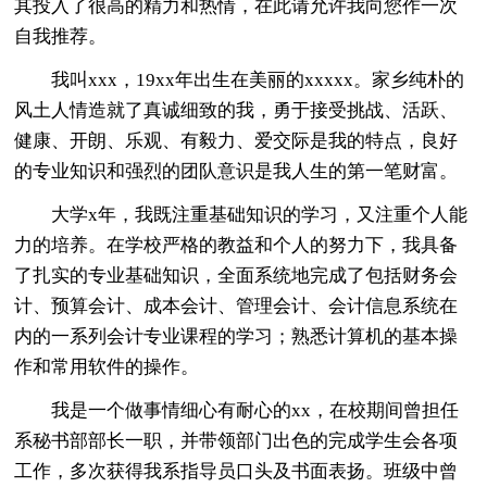
其投入了很高的精力和热情，在此请允许我向您作一次
自我推荐。
我叫xxx，19xx年出生在美丽的xxxxx。家乡纯朴的
风土人情造就了真诚细致的我，勇于接受挑战、活跃、
健康、开朗、乐观、有毅力、爱交际是我的特点，良好
的专业知识和强烈的团队意识是我人生的第一笔财富。
大学x年，我既注重基础知识的学习，又注重个人能
力的培养。在学校严格的教益和个人的努力下，我具备
了扎实的专业基础知识，全面系统地完成了包括财务会
计、预算会计、成本会计、管理会计、会计信息系统在
内的一系列会计专业课程的学习；熟悉计算机的基本操
作和常用软件的操作。
我是一个做事情细心有耐心的xx，在校期间曾担任
系秘书部部长一职，并带领部门出色的完成学生会各项
工作，多次获得我系指导员口头及书面表扬。班级中曾