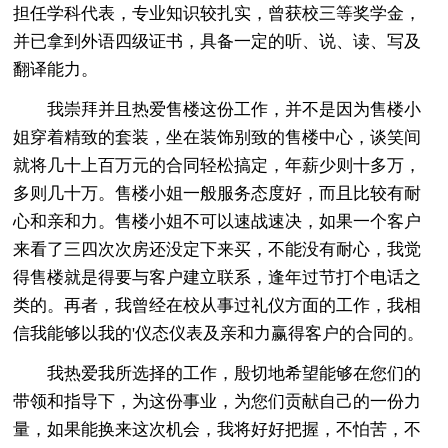
担任学科代表，专业知识较扎实，曾获校三等奖学金，
并已拿到外语四级证书，具备一定的听、说、读、写及
翻译能力。
我崇拜并且热爱售楼这份工作，并不是因为售楼小
姐穿着精致的套装，坐在装饰别致的售楼中心，谈笑间
就将几十上百万元的合同轻松搞定，年薪少则十多万，
多则几十万。售楼小姐一般服务态度好，而且比较有耐
心和亲和力。售楼小姐不可以速战速决，如果一个客户
来看了三四次次房还没定下来买，不能没有耐心，我觉
得售楼就是得要与客户建立联系，逢年过节打个电话之
类的。再者，我曾经在校从事过礼仪方面的工作，我相
信我能够以我的'仪态仪表及亲和力赢得客户的合同的。
我热爱我所选择的工作，殷切地希望能够在您们的
带领和指导下，为这份事业，为您们贡献自己的一份力
量，如果能换来这次机会，我将好好把握，不怕苦，不