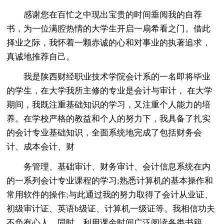
感谢您在百忙之中现出宝贵的时间垂阅我的自荐
书，为一位满腔热情的大学生开启一扇希看之门。借此
择业之际，我怀着一颗赤诚的心和对事业的执著追求，
真诚地推荐自己。
我是陕西财经职业技术学院会计系的一名即将毕业
的学生，在大学我所主修的专业是会计与审计， 在大学
期间，我既注重基础知识的学习，又注重个人能力的培
养。在学校严格的教益和个人的努力下，我具备了扎实
的会计专业基础知识，全面系统地完成了包括财务会
计、成本会计、财
务管理、基础审计、财务审计、会计信息系统在内
的一系列会计专业课程的学习;熟悉计算机的基本操作和
常用软件的操作;与此通过我的努力取得了会计从业证、
初级审计证、英语b级证、计算机一级证等。我相信功夫
不负有心人，同时，利用课余时间广泛阅读各类书籍，