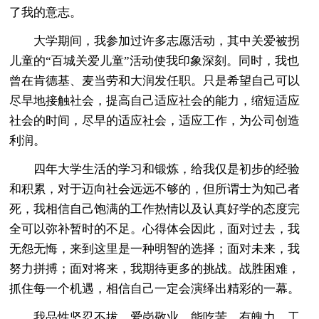
了我的意志。
大学期间，我参加过许多志愿活动，其中关爱被拐
儿童的“百城关爱儿童”活动使我印象深刻。同时，我也
曾在肯德基、麦当劳和大润发任职。只是希望自己可以
尽早地接触社会，提高自己适应社会的能力，缩短适应
社会的时间，尽早的适应社会，适应工作，为公司创造
利润。
四年大学生活的学习和锻炼，给我仅是初步的经验
和积累，对于迈向社会远远不够的，但所谓士为知己者
死，我相信自己饱满的工作热情以及认真好学的态度完
全可以弥补暂时的不足。心得体会因此，面对过去，我
无怨无悔，来到这里是一种明智的选择；面对未来，我
努力拼搏；面对将来，我期待更多的挑战。战胜困难，
抓住每一个机遇，相信自己一定会演绎出精彩的一幕。
我品性坚忍不拔，爱岗敬业，能吃苦，有魄力，工