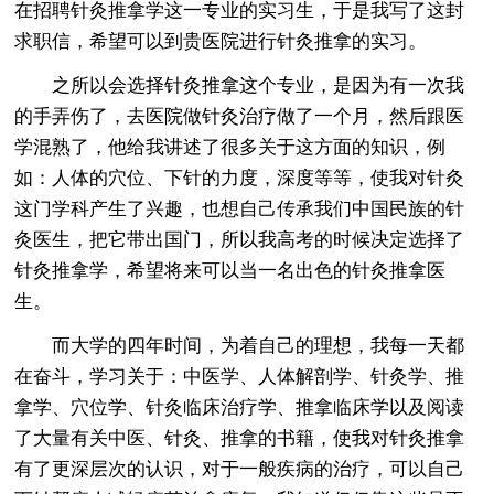
在招聘针灸推拿学这一专业的实习生，于是我写了这封
求职信，希望可以到贵医院进行针灸推拿的实习。
之所以会选择针灸推拿这个专业，是因为有一次我
的手弄伤了，去医院做针灸治疗做了一个月，然后跟医
学混熟了，他给我讲述了很多关于这方面的知识，例
如：人体的穴位、下针的力度，深度等等，使我对针灸
这门学科产生了兴趣，也想自己传承我们中国民族的针
灸医生，把它带出国门，所以我高考的时候决定选择了
针灸推拿学，希望将来可以当一名出色的针灸推拿医
生。
而大学的四年时间，为着自己的理想，我每一天都
在奋斗，学习关于：中医学、人体解剖学、针灸学、推
拿学、穴位学、针灸临床治疗学、推拿临床学以及阅读
了大量有关中医、针灸、推拿的书籍，使我对针灸推拿
有了更深层次的认识，对于一般疾病的治疗，可以自己