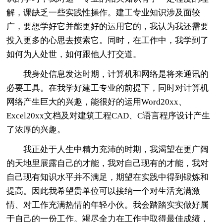
解，课缺乏一些实践性操作。建工专业知识涉及面较
广，要想学好它并能更好的运用它的，我认为我还需要
投入更多的心思去摸索它。同时，在工作中，我学到了
如何为人处世，如何跟他人打交道。
我身处信息发达时期，计算机和网络是将来通讯的
必要工具。在我学好建工专业的前提下，同时对计算机
网络产生巨大的兴趣，能很好的运用Word20xx、
Excel20xx文档及对建筑工程CAD、C语言程序设计产生
了浓厚的兴趣。
我正处于人生中精力充沛的时期，我渴望在更广阔
的天地里展露自己的才能，我对自己现有的才能，我对
自己现有知识水平并不满足，期望在实践中得到锻炼和
提高。因此我希望贵单位可以接纳一个对生活充满激
情、对工作充满热情的年轻小伙。我会踏踏实实做好属
于自己的一份工作。竭尽全力在工作中取得最佳成绩，