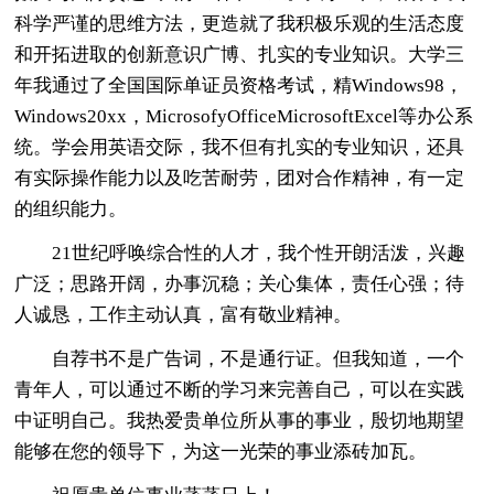
科学严谨的思维方法，更造就了我积极乐观的生活态度
和开拓进取的创新意识广博、扎实的专业知识。大学三
年我通过了全国国际单证员资格考试，精Windows98，
Windows20xx，MicrosofyOfficeMicrosoftExcel等办公系
统。学会用英语交际，我不但有扎实的专业知识，还具
有实际操作能力以及吃苦耐劳，团对合作精神，有一定
的组织能力。
21世纪呼唤综合性的人才，我个性开朗活泼，兴趣
广泛；思路开阔，办事沉稳；关心集体，责任心强；待
人诚恳，工作主动认真，富有敬业精神。
自荐书不是广告词，不是通行证。但我知道，一个
青年人，可以通过不断的学习来完善自己，可以在实践
中证明自己。我热爱贵单位所从事的事业，殷切地期望
能够在您的领导下，为这一光荣的事业添砖加瓦。