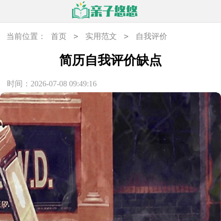
>
>
当前位置：
首页
实用范文
自我评价
简历自我评价缺点
时间：2026-07-08 09:49:16