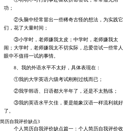
功；
②头脑中经常冒出一些稀奇古怪的想法，为实践它
们，花了大量时间；
③小学时，老师嫌我太皮；中学时，老师嫌我太
闹；大学时，老师嫌我太不切实际，总爱尝试一些常人
眼中不值得一试的事情。
8、我的外语水平不太好，具体表现在：
①我的大学英语六级考试刚刚过线而已；
②我学韩语、日语都大半年了，还是不太熟练；
③我的英语水平欠佳，要是能象汉语一样流利就好
了。
简历自我评价缺点3
个人简历自我评价缺点篇一：个人简历自我评价收