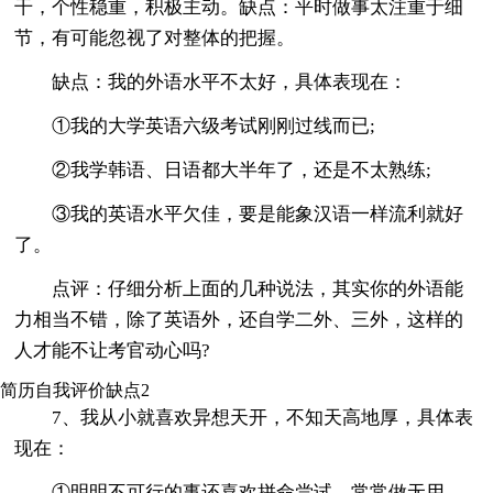
干，个性稳重，积极主动。缺点：平时做事太注重于细
节，有可能忽视了对整体的把握。
缺点：我的外语水平不太好，具体表现在：
①我的大学英语六级考试刚刚过线而已;
②我学韩语、日语都大半年了，还是不太熟练;
③我的英语水平欠佳，要是能象汉语一样流利就好
了。
点评：仔细分析上面的几种说法，其实你的外语能
力相当不错，除了英语外，还自学二外、三外，这样的
人才能不让考官动心吗?
简历自我评价缺点2
7、我从小就喜欢异想天开，不知天高地厚，具体表
现在：
①明明不可行的事还喜欢拼命尝试，常常做无用