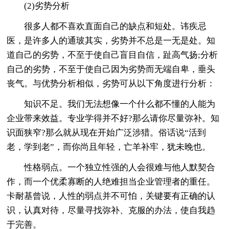
(2)劣势分析
很多人都不喜欢直面自己的缺点和短处。讳疾忌
医，是许多人的通玻其实，劣势并不总是一无是处。知
道自己的劣势，不至于使自己盲目自信，趾高气扬;分析
自己的劣势，不至于使自己因为劣势而无端自卑，垂头
丧气。与优势分析相似，劣势可从以下角度进行分析：
知识不足。我们无法想像一个什么都不懂的人能为
企业带来效益。专业学得并不好?那么请你尽量弥补。知
识面狭窄?那么就从现在开始广泛涉猎。俗话说“活到
老，学到老”，而你尚且年轻，亡羊补牢，犹未晚也。
性格弱点。一个独立性强的人会很难与他人默契合
作，而一个优柔寡断的人绝难担当企业管理者的重任。
卡耐基曾说，人性的弱点并不可怕，关键要有正确的认
识，认真对待，尽量寻找弥补、克服的办法，使自我趋
于完善。