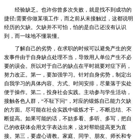
经验缺乏。也许你曾多次失败，就是找不到成功的
捷径;需要你做某项工作，而之前从未接触过，这都说明
经历的欠缺。欠缺并不可怕，怕的是自己还没有认识
到，而一味地不懂装懂。
了解自己的劣势，在求职的时候可以避免产生的突
发事件由于自身缺点处理不当，导致用人单位产生不必
要的误会。所以对于自己的缺点在平时就要对症下药，
努力改正。第一，要加强学习。针对自身劣势，制定出
自我学习的具体内容、方式、时间安排，尽量落于实处
便于操作。第二，投身社会实践。主动参与学生活动，
接触各色人群，“不耻下问”，对应的锻炼自己能力欠缺
的方面。尽可能在社会实践中锻炼才干，不断总结、不
断提高。如果可能的话，不妨多看、多听、多写，把自
己的收获体会用文字表达出来，这对帮助提高更为直
接。第三，要虚心请教。家庭、同学、朋友、师长和专