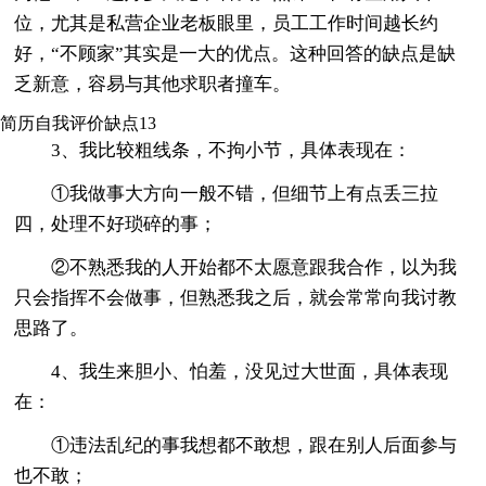
位，尤其是私营企业老板眼里，员工工作时间越长约
好，“不顾家”其实是一大的优点。这种回答的缺点是缺
乏新意，容易与其他求职者撞车。
简历自我评价缺点13
3、我比较粗线条，不拘小节，具体表现在：
①我做事大方向一般不错，但细节上有点丢三拉
四，处理不好琐碎的事；
②不熟悉我的人开始都不太愿意跟我合作，以为我
只会指挥不会做事，但熟悉我之后，就会常常向我讨教
思路了。
4、我生来胆小、怕羞，没见过大世面，具体表现
在：
①违法乱纪的事我想都不敢想，跟在别人后面参与
也不敢；