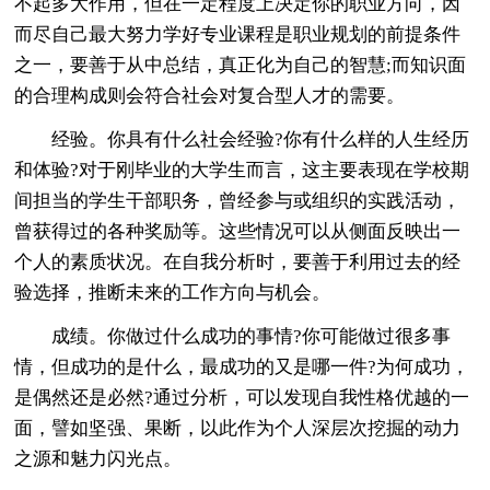
不起多大作用，但在一定程度上决定你的职业方向，因
而尽自己最大努力学好专业课程是职业规划的前提条件
之一，要善于从中总结，真正化为自己的智慧;而知识面
的合理构成则会符合社会对复合型人才的需要。
经验。你具有什么社会经验?你有什么样的人生经历
和体验?对于刚毕业的大学生而言，这主要表现在学校期
间担当的学生干部职务，曾经参与或组织的实践活动，
曾获得过的各种奖励等。这些情况可以从侧面反映出一
个人的素质状况。在自我分析时，要善于利用过去的经
验选择，推断未来的工作方向与机会。
成绩。你做过什么成功的事情?你可能做过很多事
情，但成功的是什么，最成功的又是哪一件?为何成功，
是偶然还是必然?通过分析，可以发现自我性格优越的一
面，譬如坚强、果断，以此作为个人深层次挖掘的动力
之源和魅力闪光点。