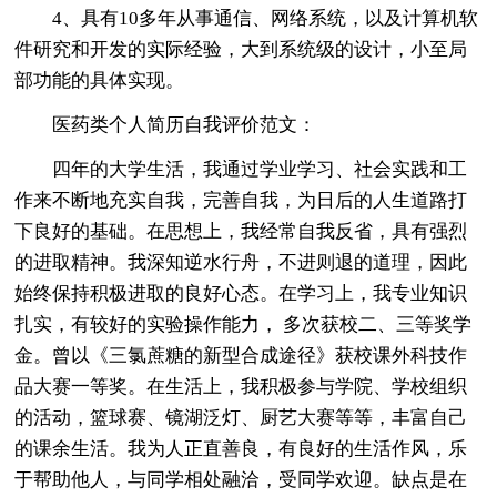
4、具有10多年从事通信、网络系统，以及计算机软
件研究和开发的实际经验，大到系统级的设计，小至局
部功能的具体实现。
医药类个人简历自我评价范文：
四年的大学生活，我通过学业学习、社会实践和工
作来不断地充实自我，完善自我，为日后的人生道路打
下良好的基础。在思想上，我经常自我反省，具有强烈
的进取精神。我深知逆水行舟，不进则退的道理，因此
始终保持积极进取的良好心态。在学习上，我专业知识
扎实，有较好的实验操作能力， 多次获校二、三等奖学
金。曾以《三氯蔗糖的新型合成途径》获校课外科技作
品大赛一等奖。在生活上，我积极参与学院、学校组织
的活动，篮球赛、镜湖泛灯、厨艺大赛等等，丰富自己
的课余生活。我为人正直善良，有良好的生活作风，乐
于帮助他人，与同学相处融洽，受同学欢迎。缺点是在