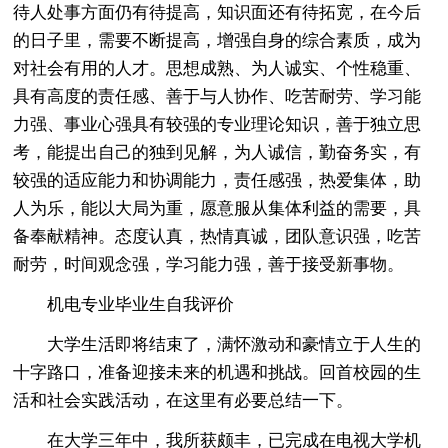
待人处事方面仍有待提高，知识面还有待拓宽，在今后
的日子里，需要不断提高，增强自身的综合素质，成为
对社会有用的人才。思想成熟、为人诚实、个性稳重、
具有高度的责任感、善于与人协作、吃苦耐劳、学习能
力强、事业心强具有较强的专业理论知识，善于独立思
考，能提出自己的独到见解，为人诚信，勤奋务实，有
较强的适应能力和协调能力，责任感强，热爱集体，助
人为乐，能以大局为重，愿意服从集体利益的需要，具
备奉献精神。态度认真，热情真诚，团队意识强，吃苦
耐劳，时间观念强，学习能力强，善于接受新事物。
机电专业毕业生自我评价
大学生活即将结束了，满怀激动和豪情立于人生的
十字路口，准备迎接未来的机遇和挑战。回首校园的生
活和社会实践活动，在这里有必要总结一下。
在大学三年中，我所获颇丰，已完成在电视大学机