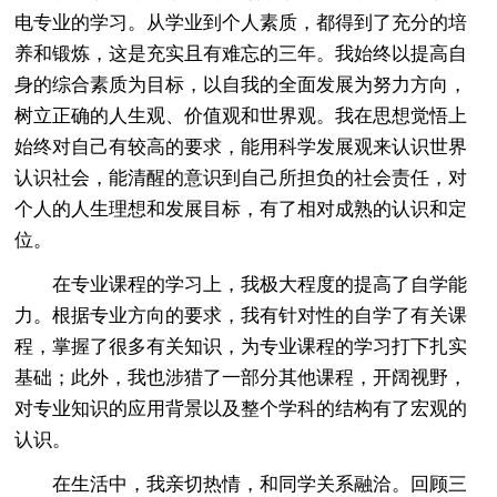
电专业的学习。从学业到个人素质，都得到了充分的培
养和锻炼，这是充实且有难忘的三年。我始终以提高自
身的综合素质为目标，以自我的全面发展为努力方向，
树立正确的人生观、价值观和世界观。我在思想觉悟上
始终对自己有较高的要求，能用科学发展观来认识世界
认识社会，能清醒的意识到自己所担负的社会责任，对
个人的人生理想和发展目标，有了相对成熟的认识和定
位。
在专业课程的学习上，我极大程度的提高了自学能
力。根据专业方向的要求，我有针对性的自学了有关课
程，掌握了很多有关知识，为专业课程的学习打下扎实
基础；此外，我也涉猎了一部分其他课程，开阔视野，
对专业知识的应用背景以及整个学科的结构有了宏观的
认识。
在生活中，我亲切热情，和同学关系融洽。回顾三