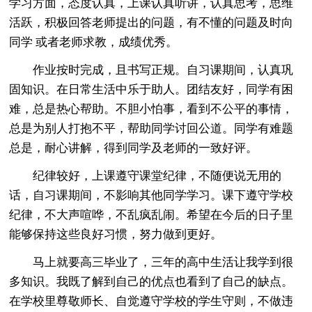
学习方面，态度认真，上课认真听讲，认真思考，思维
活跃，积极回答老师提出的问题，有不懂的问题及时向
同学 或者老师求教，成绩优秀。
作业按时完成，且书写正规。自习课期间，认真巩
固知识。在日常生活中乐于助人。团结友好，同学有困
难，总是热心帮助。不胆小怕事，看到不公平的事情，
总是为别人打抱不平，帮助同学讨回公道。同学有难题
总是，耐心讲解，得到同学及老师的一致好评。
纪律较好，上课遵守课堂纪律，不随便说无用的
话，自习课期间，不影响其他同学学习。课下遵守学校
纪律，不大声喧哗，不乱疯乱闹。希望在今后的日子里
能够保持这些良好习惯，努力做到更好。
马上就要高三毕业了，三年的高中生活让我学到很
多知识。我既了解到自己的优点也看到了自己的缺点。
在学校里尊敬师长、自觉遵守学校的学生守则，不做违