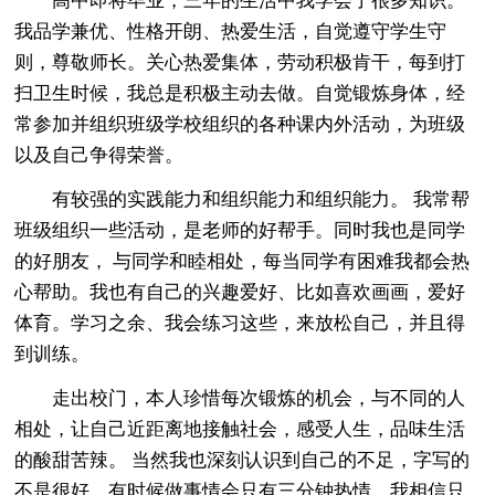
高中即将毕业，三年的生活中我学会了很多知识。
我品学兼优、性格开朗、热爱生活，自觉遵守学生守
则，尊敬师长。关心热爱集体，劳动积极肯干，每到打
扫卫生时候，我总是积极主动去做。自觉锻炼身体，经
常参加并组织班级学校组织的各种课内外活动，为班级
以及自己争得荣誉。
有较强的实践能力和组织能力和组织能力。 我常帮
班级组织一些活动，是老师的好帮手。同时我也是同学
的好朋友， 与同学和睦相处，每当同学有困难我都会热
心帮助。我也有自己的兴趣爱好、比如喜欢画画，爱好
体育。学习之余、我会练习这些，来放松自己，并且得
到训练。
走出校门，本人珍惜每次锻炼的机会，与不同的人
相处，让自己近距离地接触社会，感受人生，品味生活
的酸甜苦辣。 当然我也深刻认识到自己的不足，字写的
不是很好，有时候做事情会只有三分钟热情，我相信只