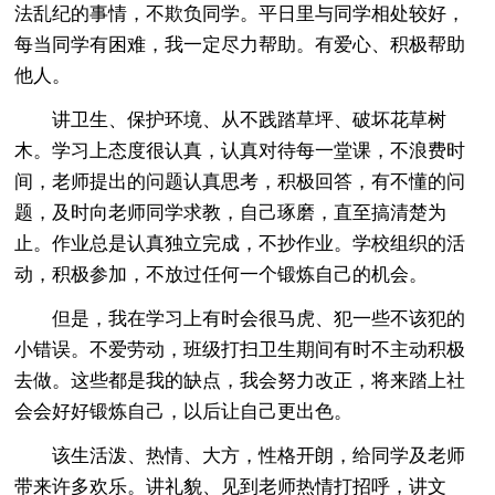
法乱纪的事情，不欺负同学。平日里与同学相处较好，
每当同学有困难，我一定尽力帮助。有爱心、积极帮助
他人。
讲卫生、保护环境、从不践踏草坪、破坏花草树
木。学习上态度很认真，认真对待每一堂课，不浪费时
间，老师提出的问题认真思考，积极回答，有不懂的问
题，及时向老师同学求教，自己琢磨，直至搞清楚为
止。作业总是认真独立完成，不抄作业。学校组织的活
动，积极参加，不放过任何一个锻炼自己的机会。
但是，我在学习上有时会很马虎、犯一些不该犯的
小错误。不爱劳动，班级打扫卫生期间有时不主动积极
去做。这些都是我的缺点，我会努力改正，将来踏上社
会会好好锻炼自己，以后让自己更出色。
该生活泼、热情、大方，性格开朗，给同学及老师
带来许多欢乐。讲礼貌、见到老师热情打招呼，讲文