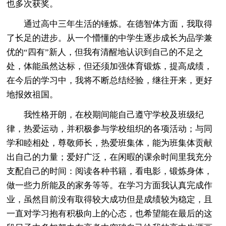
也多次获奖。
通过高中三年生活的锤炼。在德智体方面，我取得
了长足的进步。从一个懵懂的中学生逐步成长为品学兼
优的“四有”新人，但我有清醒地认识到自己的不足之
处，体能虽然达标，但还须加强体育锻炼，提高成绩，
在今后的学习中，我将不断总结经验，继往开来，更好
地报效祖国。
我性格开朗，在校期间能自己遵守学校及班级纪
律，热爱运动，并积极参与学校组织的各项活动；与同
学和睦相处，尊敬师长，热爱班集体，能为班集体贡献
出自己的力量；爱好广泛，在闲暇的课余时间里我充分
支配自己的时间：阅读各种书籍，看电影，锻炼身体，
做一些力所能及的家务等等。在学习方面我认真完成作
业，虽然目前没有取得较大成功但是成绩较为稳定，且
一直对学习抱有积极向上的心态，也希望能在最后的这