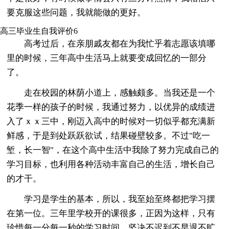
要克服这些问题，我就能做的更好。
高三毕业生自我评价6
高考过后，在亲朋戚友都在为我忙乎着志愿该填哪
里的时候，三年高中生活马上就要变成回忆的一部分
了。
走在校园的林荫小道上，感触颇多。当我还是一个
花季一样的孩子的时候，我通过努力，以优异的成绩进
入了ｘｘ三中，刚迈入高中的时候对一切似乎都充满新
鲜感，于是到处跃跃欲试，结果碰壁较多。不过"吃一
堑，长一智"，在这个高中生活中我除了努力完成自己的
学习目标，也利用各种活动丰富自己的生活，增长自己
的才干。
学习是学生的基本，所以，我至始至终都把学习摆
在第一位。三年里学校开的课很多，正因为这样，只有
珍惜每一分每一秒的学习时间，坚决不迟到不早退不旷