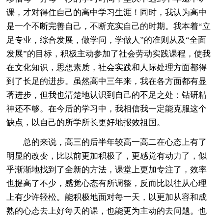
课，才对得住自己的高中学习生涯！同时，我认为高中
是一个不断完善自己，不断充实自己的时期。我本着“立
足专业，综合发展，做学问，学做人”的准则从及“全面
发展”的目标，积极主动参加了社会劳动实践课程，使我
在文化知识，思想素质，社会实践和人际处理方面都得
到了长足的进步。虽然高中三年来，我在各方面都有显
著进步，但我也清楚地认识到自己的不足之处：钻研精
神还不够。在今后的学习中，我相信我一定能克服这个
缺点，以自己的所学所长更好地报效祖国。
总的来说，高三的后半年较高一高二在心态上有了
明显的改变，比以前更加积极了，更感觉有动力了，似
乎渐渐地找到了全新的方法，课堂上更加专注了，效率
也提高了不少，感觉心态有所调整，反而比以往从心理
上有少许轻松。能积极地面对每一天，以更加从容和成
熟的心态去上好每天的课，也能更为主动的去问题。也