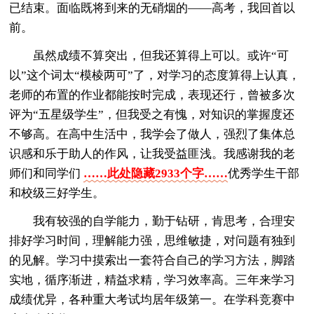
已结束。面临既将到来的无硝烟的——高考，我回首以
前。
虽然成绩不算突出，但我还算得上可以。或许“可
以”这个词太“模棱两可”了，对学习的态度算得上认真，
老师的布置的作业都能按时完成，表现还行，曾被多次
评为“五星级学生”，但我受之有愧，对知识的掌握度还
不够高。在高中生活中，我学会了做人，强烈了集体总
识感和乐于助人的作风，让我受益匪浅。我感谢我的老
师们和同学们
……此处隐藏2933个字……
优秀学生干部
和校级三好学生。
我有较强的自学能力，勤于钻研，肯思考，合理安
排好学习时间，理解能力强，思维敏捷，对问题有独到
的见解。学习中摸索出一套符合自己的学习方法，脚踏
实地，循序渐进，精益求精，学习效率高。三年来学习
成绩优异，各种重大考试均居年级第一。在学科竞赛中