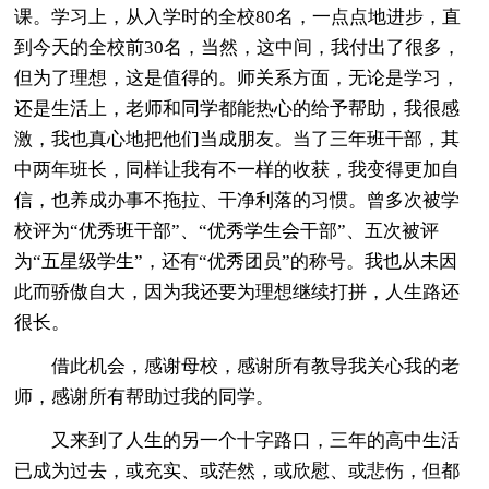
课。学习上，从入学时的全校80名，一点点地进步，直
到今天的全校前30名，当然，这中间，我付出了很多，
但为了理想，这是值得的。师关系方面，无论是学习，
还是生活上，老师和同学都能热心的给予帮助，我很感
激，我也真心地把他们当成朋友。当了三年班干部，其
中两年班长，同样让我有不一样的收获，我变得更加自
信，也养成办事不拖拉、干净利落的习惯。曾多次被学
校评为“优秀班干部”、“优秀学生会干部”、五次被评
为“五星级学生”，还有“优秀团员”的称号。我也从未因
此而骄傲自大，因为我还要为理想继续打拼，人生路还
很长。
借此机会，感谢母校，感谢所有教导我关心我的老
师，感谢所有帮助过我的同学。
又来到了人生的另一个十字路口，三年的高中生活
已成为过去，或充实、或茫然，或欣慰、或悲伤，但都