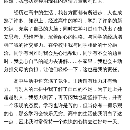
困难，我想我定会用现在的这份力量顺利过关。
经历过高中的生活，我各方面都有所进步，人也成
熟了许多。知识上，经过高中的学习，学到了许多的新
知识，充实了自己的大脑；同时在学习过程中我出了独
立思考、思维严谨、沉着耐心的性格。与同学的经助增
强了我的社交能力。在学校里我与同学相处的十分融
洽。同学有困难时我会热心地帮助，同学有不会的题目
时，我会心自己的能力去讲解……在家里，我也会主动
分担父母的负担，让他们轻松一下，这也是我的责任。
高中生活中也充满了竞争。正所谓有压力才有动
力。与别人的比拼中我了解了自己的不足，为了赶上并
超越别人，我努力刻苦，再苦闷我也能坚持下去，并有
一个乐观的态度。学习也许是苦的，但当你有一颗乐观
的心，那么学习会快乐无穷。高中的生活使我明白了这
一点，困此我时常保持一个欢快的心情去过好每一天。