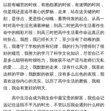
以前有喊苦的时候，有抱怨累的时候，有迷惘的时间，
但是我还是追寻着心的梦杨，走来，站在这关键的时
刻，是张点，更是惊心动魄，蓄势待发的起点。从高一
时对高中生活充满着神秘；到高二时把高中生活看作生
命中的精彩片段；到高三时把高中生活看作命运真正的
转折点。我想，我已经长大了，至少没有了幼稚的面
孔，我遵守了学校的所有纪律，我的行为习惯得到了很
好的规范，我努力的学习了科学文化知识，尽管自己不
是多么聪明有时很吃力，我收获不动产谊与老师们无私
的爱……总之，我默默的走来，没有什么风浪，我喜欢
这样的平静；我默默的收获，没有多么出色的表现，我
喜欢这份内心的充实。以历了高中生活的磨炼，我相
信，我会有更好的明天。
高中生活会成为我生命中最宝贵的财富，我也会记
远记住这段不平凡的时光，不管以后我会遇到什么样的