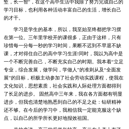
堑，长一智"，在这个高中生活中我除了努力完成自己的
学习目标，也利用各种活动丰富自己的生活，增长自己
的才干。
学习是学生的基本，所以，我至始至终都把学习摆
在第一位。三年里学校开的课很多，正由于这样，只有
珍惜每一分每一秒的学习时间，果断不迟到不早退不缺
课，才对得住自己的高中学习生涯!同时，我以为高中是
一个不断完善自己，不断充实自己的时期。我本着“立足
专业，综合发展，做学问，学做人”的准则从及“全面发
展”的目标，积极主动参加了社会劳动实践课程，使我在
文化知识，思想素质，社会实践和人际处理方面都得到
了长足的进步。 固然高中三年来，我在各方面都有明显
进步，但我也清楚地熟悉到自己的不足之处：钻研精神
还不够。在今后的学习中，我相信我一定能克服这个缺
点，以自己的所学所长更好地报效祖国。