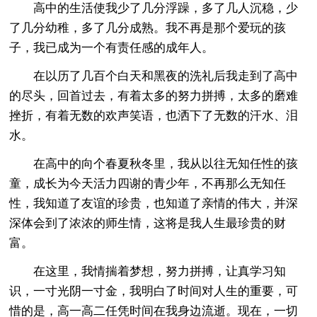
高中的生活使我少了几分浮躁，多了几人沉稳，少
了几分幼稚，多了几分成熟。我不再是那个爱玩的孩
子，我已成为一个有责任感的成年人。
在以历了几百个白天和黑夜的洗礼后我走到了高中
的尽头，回首过去，有着太多的努力拼搏，太多的磨难
挫折，有着无数的欢声笑语，也洒下了无数的汗水、泪
水。
在高中的向个春夏秋冬里，我从以往无知任性的孩
童，成长为今天活力四谢的青少年，不再那么无知任
性，我知道了友谊的珍贵，也知道了亲情的伟大，并深
深体会到了浓浓的师生情，这将是我人生最珍贵的财
富。
在这里，我情揣着梦想，努力拼搏，让真学习知
识，一寸光阴一寸金，我明白了时间对人生的重要，可
惜的是，高一高二任凭时间在我身边流逝。现在，一切