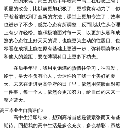
总的来说，高三的后半年较高一高二在心态上有了
明显的改变，比以前更加积极了，更感觉有动力了，似
乎渐渐地找到了全新的方法，课堂上更加专注了，效率
也进步了不少，感觉心态有所调整，反而比以往从心理
上有少许轻松。能积极地面对每一天，以更加从容和成
熟的心态往上好天天的课，也能更为主动的往题目。也
希看在成绩上能在原有基础上更进一步，弥补弱势学科
和他人的差距，要在薄弱科目上更多下功夫。
在后半年里，我用更饱满的热情往学习，往奋发，
终于，皇天不负有心人，命运许给了我一个美好的夏
天。未来在走进更高学府的日子里，依然用笑脸面对每
一件事，每一个人，依然会更加努力，给自己的未来一
整片蓝天。
高三毕业生自我评价2
高中生活即结束，想到高考当然是很紧张而又有些
期待。回想我的高中生活是多么充实，多么精彩，虽然