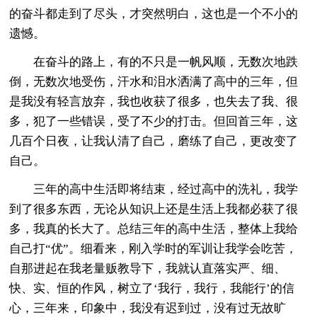
的奋斗都走到了尽头，才突然明白，这也是一个不小的
遗憾。
在奋斗的路上，有的不只是一帆风顺，无数次地跌
倒，无数次地受伤，汗水和泪水洒满了高中的三年，但
是我没有轻言放弃，我也收获了很多，也失去了我、很
多，犯了一些错误，受了不少的打击。但回首三年，这
几百个日夜，让我认清了自己，磨练了自己，更改变了
自己。
三年的高中生活即将结束，经过高中的洗礼，我学
到了很多东西，无论从知识上还是生活上我都必获了很
多，我真的长大了。总结三年的高中生活，整体上我给
自己打“优”。细看来，刚入学时的军训让我学会吃苦，
自那进起在我老量贩教导下，我就认直落实严、细、
快、实、恒的作风，树立了‘我行，我行，我能行’的信
心，三年来，印象中，我没有迟到过，没有过无故旷