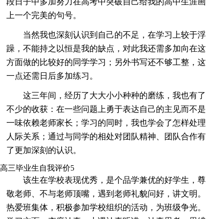
段日子中多加努力在高考中突破自己给我的高中生涯画
上一个完美的句号。
当然我也深刻认识到自己的不足，在学习上较于浮
躁，不能持之以恒是我的缺点，对此我还需多加向在这
方面做的比较好的同学学习；另外书写还不够工整，这
一点还需日后多加练习。
这三年间，经历了大大小小种种的磨练，我也有了
不少的收获：在一些问题上勇于表达自己的主见而不是
一味依赖老师家长；学习的同时，我也学会了怎样处理
人际关系；通过与同学的相处对团队精神、团队合作有
了更加深刻的认识。
高三毕业生自我评价5
该生在学校表现优秀，是个品学兼优的好学生，尊
敬老师、不与老师顶嘴，遇到老师礼貌问好，讲文明。
热爱班集体，积极参加学校组织的活动，为班级争光。