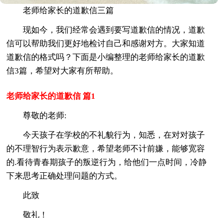
老师给家长的道歉信三篇
现如今，我们经常会遇到要写道歉信的情况，道歉
信可以帮助我们更好地检讨自己和感谢对方。大家知道
道歉信的格式吗？下面是小编整理的老师给家长的道歉
信3篇，希望对大家有所帮助。
老师给家长的道歉信 篇1
尊敬的老师:
今天孩子在学校的不礼貌行为，知悉，在对对孩子
的不理智行为表示歉意，希望老师不计前嫌，能够宽容
的.看待青春期孩子的叛逆行为，给他们一点时间，冷静
下来思考正确处理问题的方式。
此致
敬礼！