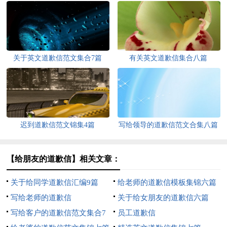
关于英文道歉信范文集合7篇
有关英文道歉信集合八篇
迟到道歉信范文锦集4篇
写给领导的道歉信范文合集八篇
【给朋友的道歉信】相关文章：
关于给同学道歉信汇编9篇
给老师的道歉信模板集锦六篇
写给老师的道歉信
关于给女朋友的道歉信六篇
写给客户的道歉信范文集合7
员工道歉信