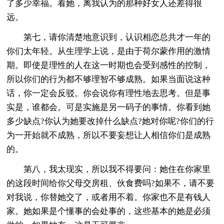
了多少幸福。看她，离我认为的那种好女人还差得很
远。
第七，请你清楚地意识到，认识相恋总共才一年的
你们太年轻。从生理学上说，是由于荷尔蒙作用的激情
期。即使是理性的人在这一时期也会受到感性的控制，
所以你们的行为都不够理智不够成熟。如果当面说这种
话，你一定会反驳。你会说你有理性地去思考。但是事
实是，谁都会。可是实施是另一码子的事情。你看到她
多少缺点?你认为她要改掉什么缺点?她对你呢?你们的行
为一开始就不成熟，所以不要妄想让人相信你们是成熟
的。
第八，我太现实，所以我不得要问：她住在你家里
的这段时间给你父母交房租、伙食费吗?如果不，请不要
对我说，你替她交了，或者用不着。你家也不是有钱人
家。她如果是个懂事的会处事的，这些基本的她是必须