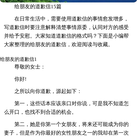
给朋友的道歉信15篇
在日常生活中，需要使用道歉信的事情愈发增多，
写道歉信时要注意解释清楚事情原委，认同对方的感受
并给予安慰。大家知道道歉信的格式吗？下面是小编帮
大家整理的给朋友的道歉信，欢迎阅读与收藏。
给朋友的道歉信1
尊敬的女士：
你好!
之所以向你道歉，源起如下：
第一，这些话本应该亲口对你说，可是我不知道怎
么开口，也找不到合适的机会。
第二，她是你第一个女朋友，将来还可能成为你的
妻子，但是作为你最好的女性朋友之一的我却在第一次