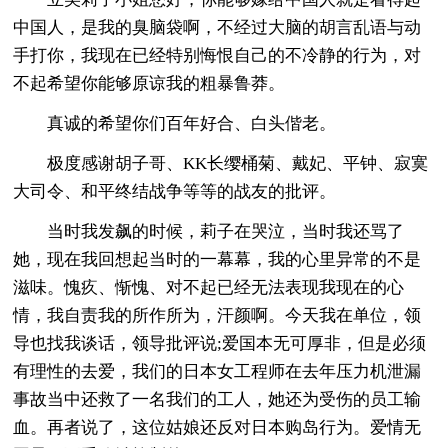
中国人，是我的臭脑袋啊，不经过大脑的胡言乱语与动
手打你，我现在已经特别悔恨自己的不冷静的行为，对
不起希望你能够原谅我的粗暴鲁莽。
真诚的希望你们百年好合、白头偕老。
极度感谢胡子哥、KK长缨桶菊、戴妃、平钟、寂寞
大司令、和平终结战争等等的战友的批评。
当时我发飙的时候，莉子在哭泣，当时我还骂了
她，现在我回想起当时的一幕幕，我的心里异常的不是
滋味。愧疚、惭愧、对不起已经无法表现我现在的心
情，我自责我的所作所为，汗颜啊。今天我在单位，领
导也找我谈话，领导批评说;爱国本无可厚非，但是必须
有理性的去爱，我们的日本女工程师在去年压力机泄漏
事故当中还救了一名我们的工人，她还为受伤的员工输
血。再者说了，这位姑娘还反对日本购岛行为。爱情无