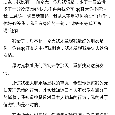
朋友，我没有......而今天，你对我说话，少了一份热情，
多了一分冷漠;你的快乐不再向我分享;qq聊天你不搭理
我......或许一切因我而起，我从来不重视你的友情!放学，
你好心等我，我只有冷冷的一句：“你等不等我无所
谓”还有......
我错了，对不起。今天我才发现我最好的朋友是
你。你在qq好友之中把我删除，我才发现我要失去这份
友情。
愿时光载着我们回到开学那天，重新找到这份友
情。
原谅我崔大鹏永远是我的挚友，希望你原谅我的无
知无理无赖的行为。其实我知道日本人不都像右翼分子
的嘴脸，我知道她是反对日本人购岛的行为，我的过于
偏激行为是不对的。
立美莉子小姐您好，你能够嫁给中国人就是看得起