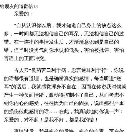
给朋友的道歉信13
亲爱的：
“自从认识你以后，我才知道自己身上的缺点这么
多，一时间都无法相信自己的耳朵，无法相信自己的过
错。在一连串的事情发生后，才渐渐意识到是自己的
错，但当时没勇气向你承认和低头，害怕被批评、害怕
言语上的正面冲突。
古人云“良药苦口利于病，忠言逆耳利于行”，你说
的话都很有道理，也是确凿真实的感情，每当听进“逆
耳”的话后，我就感觉浑身不自在，因而在你说我时候就
产生一种负面情绪，激动得控制不了自己，从而考虑不
到你内心的感受，往往因为自己的固执，说出那些严重
的损伤彼此感情的话……在此，我真诚地向你说一声：
亲爱的，对不起！是我不好，都是我的错！
事情过后，我是多么的后悔，多么的自责，可在你