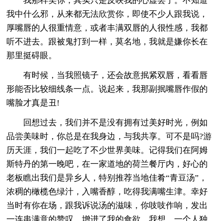
我那样笑你，其实只是反映我的心虚罢了。不知道
我中什么邪，从来都无法欣赏你，即使不少人跟我说，
厚嘴唇的人很重情意，或者丰满双唇的人很性感，我都
听不进去。跟被鬼打到一样，莫名地，我就是嫌你长在
那里挺碍眼。
有时候，当我照镜子，还会故意抿紧双唇，看看唇
形能否比较细线条一点。说起来，我那副抿嘴唇作假的
嘴脸才真是丑!
回想过去，我们并不是没有拥有过美好时光，例如
品尝美味时，你总是在我身边，与我共享。可不是吗?游
历天涯，我们一起吃了不少世界美味。记得我们在阿姆
斯特丹的第一晚吧，在一家道地的荷兰餐厅内，好心的
老板瞧出我们是异乡人，特别推荐当地佳肴“青豆汤”，
浓稠的橄榄色绿汁，入嘴香醇，吃得我满嘴生津。幸好
当时有你在场，跟我诉说汤的滋味，你吱吱作响，发出
一连串满意的赞叹，增进了我的食欲。我想，一个人独