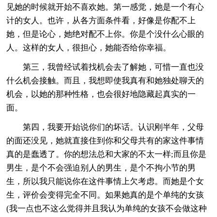
见她的时候就开始不喜欢她。第一感觉，她是一个有心
计的女人。也许，从各方面条件看，好像是你配不上
她，但是论心，她绝对配不上你。你是个没什么心眼的
人。这样的女人，很担心，她能否给你幸福。
第三，我曾经试着找机会去了解她，可惜一直也没
什么机会接触。而且，我想即使我真有和她独处聊天的
机会，以她的那种性格，也会很好地隐藏起真实的一
面。
第四，我要开始说你们的坏话。认识刚半年，父母
的面还没见，她就直接住到你和父母共有的家这件事情
真的是蠢透了。你的想法总和大家的不太一样;而且你是
男生，是个不会强迫别人的男生，是个不拘小节的男
生，所以我只能说你在这件事情上欠考虑。而她是个女
生，评价会变得完全不同。如果她真的是个单纯的女孩
(我一点也不这么觉得并且我认为单纯的女孩不会做这种