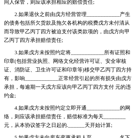
间人保管，则应该承担相应的赔偿责任;
2.如果退伙之前由戊方经营管理____________产生
的债务包括所欠货款及拖欠各机构的税费戊方未付清从
而导致甲乙丙丁四方被迫支付该类款项的，由戊方向甲
乙丙丁四方承担赔偿责任;
3.如果戊方未按照约定将____________所有证照和
印章(包括营业执照、网络文化经营许可证、安全审核
证、消防证、卫生许可证和印章等)移交甲乙丙丁四方持
有，影响____________正常经营引起的所有损失由戊方
承担，每逾期一天戊方应该向甲乙丙丁四方支付 元的违
约金;
4.如果戊方未按照约定立即开通____________的网
络，则应该承担赔偿责任，赔偿标准为每天________
元，从本协议签字之日起的.______天开始计算;
5.如果戊方未向房东变更承租人至__________名下