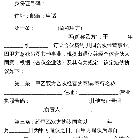
身份证号码：
住址：邮编：电话：
第一条：________(简称甲方)、
_______________________等(简称乙方)，于_______年
_______月_______日订立合伙契约,共同合伙经营事业;
因甲方意欲另图其他事业，现提出退伙并经全体合伙人
同意，根据《合伙企业法》及其有关规定，议定退伙协
议如下：
第二条：甲乙双方合伙经营的商铺/商行名称：
_____________________;住址：______________;营业
执照号码：_____________________;其他权证号码：
______________;负责人：_________。
第三条：经甲乙双方协议同意以_______年_______
月_______日为甲方退伙之日。自甲方退伙后即自