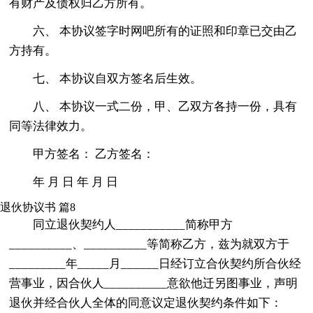
有财产及债权归乙方所有。
六、 本协议签字时网吧所有的证照和印章已交由乙
方持有。
七、 本协议自双方签名后生效。
八、 本协议一式二份，甲、乙双方各持一份，具有
同等法律效力。
甲方签名： 乙方签名：
年 月 日 年 月 日
退伙协议书 篇8
同立退伙契约人___________简称甲方
__________、__________等简称乙方，兹为就双方于
_________年_____月______日经订立合伙契约所合伙经
营事业，因合伙人__________意欲他迁另图事业，声明
退伙并经合伙人全体的同意议定退伙契约条件如下：