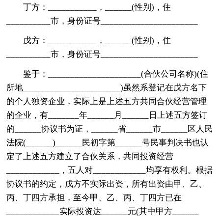
丁方：___________，______(性别)，住
__________市，身份证号______________________
戊方：___________，______(性别)，住
__________市，身份证号______________________
鉴于：_____________________(合伙公司名称)(住
所地______________________)虽然系登记在戊方名下
的个人独资企业，实际上是上述五方共同合伙经营管理
的企业，有_______年______月______日上述五方签订
的______协议书为证，______省______市______区人民
法院(______)______民初字第______号民事判决书也认
定了上述五方建立了合伙关系，共同投资经营
____________，五人对____________均享有权利。根据
协议书的约定，戊方不实际出资，所有出资由甲、乙、
丙、丁四方承担，至今甲、乙、丙、丁四方已在
____________实际投资达______元(其中甲方______