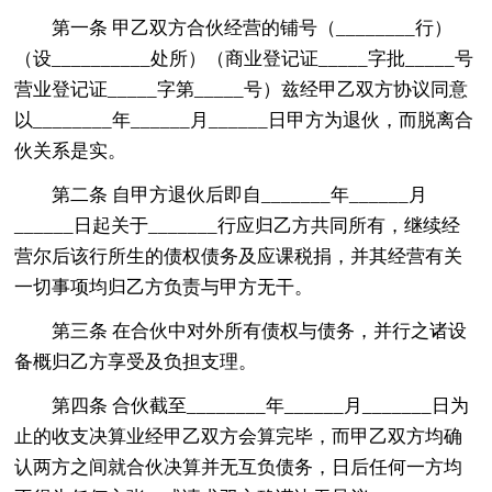
第一条 甲乙双方合伙经营的铺号（________行）
（设__________处所）（商业登记证_____字批_____号
营业登记证_____字第_____号）兹经甲乙双方协议同意
以________年______月______日甲方为退伙，而脱离合
伙关系是实。
第二条 自甲方退伙后即自_______年______月
______日起关于_______行应归乙方共同所有，继续经
营尔后该行所生的债权债务及应课税捐，并其经营有关
一切事项均归乙方负责与甲方无干。
第三条 在合伙中对外所有债权与债务，并行之诸设
备概归乙方享受及负担支理。
第四条 合伙截至________年______月_______日为
止的收支决算业经甲乙双方会算完毕，而甲乙双方均确
认两方之间就合伙决算并无互负债务，日后任何一方均