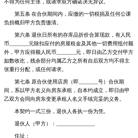
不得为任何主张，或请求双方确诺决无异议。
第五条 在合伙期间内，应缴的一切税捐及任何公课
负担概归甲方负责缴清。
第六条 退伙日所有的存库品折价合算现款，有人民
币_______元除扣应付的房屋租金及其他一切费用抵付额
外，甲方应得额人民币_______元，即日由乙方交付甲方
如数收讫，残余部分均属乙方之所有自后双方均不得主
张重行分配，或任何请求。
第七条 原合伙使用店房（即_______号）合伙期
间，系以甲方名义向房东承租，自本约成立，即日由甲
乙双方会同向房东变更承租人名义手续完妥的义务。
本契约一式三份，退伙人各执一份为凭。
退伙人（甲方）：______________
住址：________________________