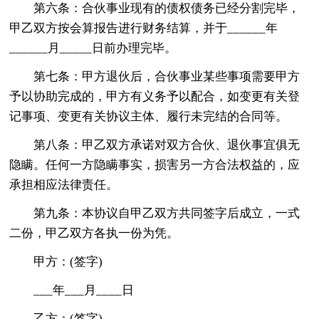
第六条：合伙事业现有的债权债务已经分割完毕，
甲乙双方按会算报告进行财务结算，并于______年
______月_____日前办理完毕。
第七条：甲方退伙后，合伙事业某些事项需要甲方
予以协助完成的，甲方有义务予以配合，如变更有关登
记事项、变更有关协议主体、履行未完结的合同等。
第八条：甲乙双方承诺对双方合伙、退伙事宜俱无
隐瞒。任何一方隐瞒事实，损害另一方合法权益的，应
承担相应法律责任。
第九条：本协议自甲乙双方共同签字后成立，一式
二份，甲乙双方各执一份为凭。
甲方：(签字)
___年___月____日
乙方：(签字)