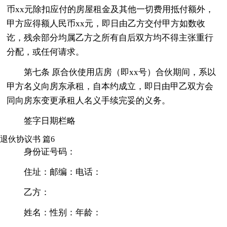
币xx元除扣应付的房屋租金及其他一切费用抵付额外，
甲方应得额人民币xx元，即日由乙方交付甲方如数收
讫，残余部分均属乙方之所有自后双方均不得主张重行
分配，或任何请求。
第七条 原合伙使用店房（即xx号）合伙期间，系以
甲方名义向房东承租，自本约成立，即日由甲乙双方会
同向房东变更承租人名义手续完妥的义务。
签字日期栏略
退伙协议书 篇6
身份证号码：
住址：邮编：电话：
乙方：
姓名：性别：年龄：