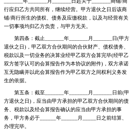
_______年_______月_______日起关于_______商铺/商
行应归乙方共同所有，继续经营。甲方退伙之日后该商
铺/商行所生的债权、债务及应缴税款，以及与经营有关
一切事项均归乙方负责，与甲方无关。
第四条：截止_______年_______月_______日(甲方
退伙之日)，甲乙双方合伙期间的合伙财产、债权债务、
税款以及一切业务的决算业经甲乙双方会算完毕(经甲乙
双方签字认可的会算报告作为本协议的附件)，双方承诺
互无隐瞒并以此会算报告作为甲乙双方之间权利义务发
生的依据。
第五条：截至_______年_______月_______日前(甲
方退伙之日)，应当由甲方承担的甲乙双方合伙期间的债
务、税款以及经会算报告确认的应当由甲方承担的事
务，甲方务必于______年______月_____日之前结算、
办理完毕。