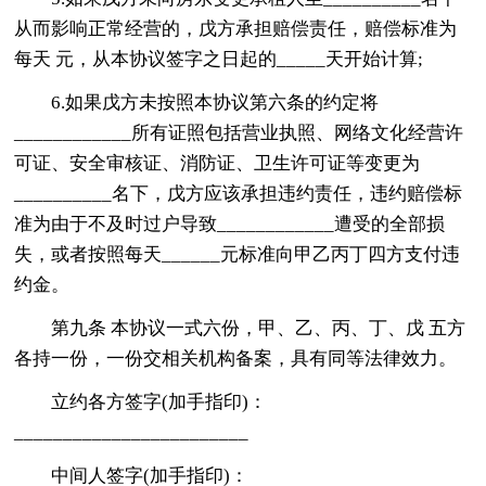
从而影响正常经营的，戊方承担赔偿责任，赔偿标准为
每天 元，从本协议签字之日起的_____天开始计算;
6.如果戊方未按照本协议第六条的约定将
____________所有证照包括营业执照、网络文化经营许
可证、安全审核证、消防证、卫生许可证等变更为
__________名下，戊方应该承担违约责任，违约赔偿标
准为由于不及时过户导致____________遭受的全部损
失，或者按照每天______元标准向甲乙丙丁四方支付违
约金。
第九条 本协议一式六份，甲、乙、丙、丁、戊 五方
各持一份，一份交相关机构备案，具有同等法律效力。
立约各方签字(加手指印)：
________________________
中间人签字(加手指印)：