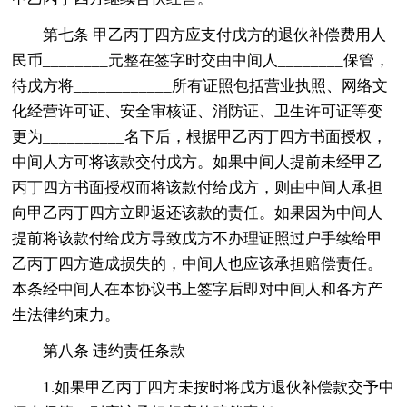
第七条 甲乙丙丁四方应支付戊方的退伙补偿费用人
民币________元整在签字时交由中间人________保管，
待戊方将____________所有证照包括营业执照、网络文
化经营许可证、安全审核证、消防证、卫生许可证等变
更为__________名下后，根据甲乙丙丁四方书面授权，
中间人方可将该款交付戊方。如果中间人提前未经甲乙
丙丁四方书面授权而将该款付给戊方，则由中间人承担
向甲乙丙丁四方立即返还该款的责任。如果因为中间人
提前将该款付给戊方导致戊方不办理证照过户手续给甲
乙丙丁四方造成损失的，中间人也应该承担赔偿责任。
本条经中间人在本协议书上签字后即对中间人和各方产
生法律约束力。
第八条 违约责任条款
1.如果甲乙丙丁四方未按时将戊方退伙补偿款交予中