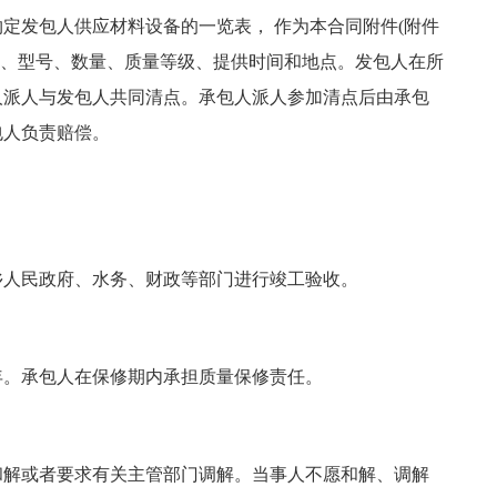
定发包人供应材料设备的一览表， 作为本合同附件(附件
格、型号、数量、质量等级、提供时间和地点。发包人在所
人派人与发包人共同清点。承包人派人参加清点后由承包
包人负责赔偿。
乡人民政府、水务、财政等部门进行竣工验收。
年。承包人在保修期内承担质量保修责任。
和解或者要求有关主管部门调解。当事人不愿和解、调解