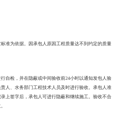
定标准为依据。因承包人原因工程质量达不到约定的质量
行自检，并在隐蔽或中间验收前24小时以通知发包人验
负责人、水务部门工程技术人员及时进行验收。承包人准
记录上签字后，承包人可进行隐蔽和继续施工。验收不合
收。