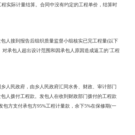
按工程实际计量结算。合同中没有约定的工程单价，结算时
包人接到报告后组织质量监督小组核实已完工程量(以下
。对承包人超出设计范围和因承包人原因造成返工的`工程
到乡人民政府，由乡人民政府汇同水务、财政、审计部门
发包人拨付工程款。发包人在收到财政部门拨付的工程款
包方支付承包方95%工程计量款，余下5%在保修期(一