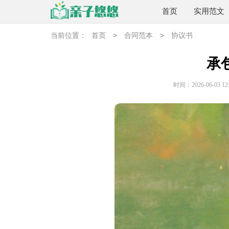
首页
实用范文
>
>
当前位置：
首页
合同范本
协议书
承
时间：2026-06-03 12: