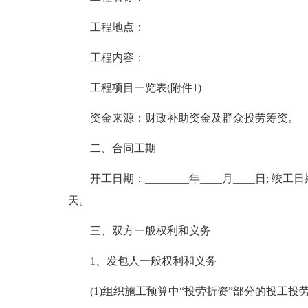
工程地点：
工程内容：
工程项目一览表(附件1)
资金来源：财政补助资金及群众投劳筹资。
二、合同工期
开工日期：________年____月____日; 竣工日
天。
三、双方一般权利和义务
1、发包人一般权利和义务
(1)组织施工预算中“投劳折资”部分的投工