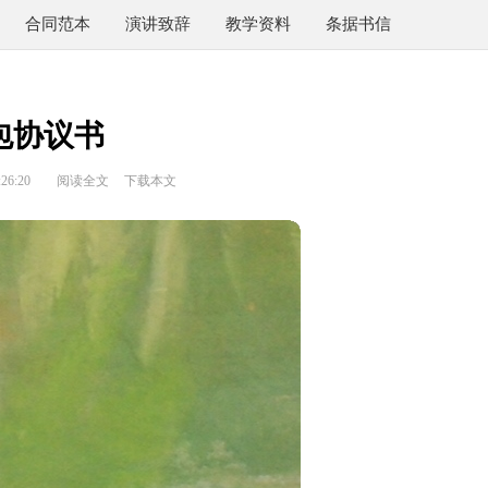
合同范本
演讲致辞
教学资料
条据书信
包协议书
26:20
阅读全文
下载本文