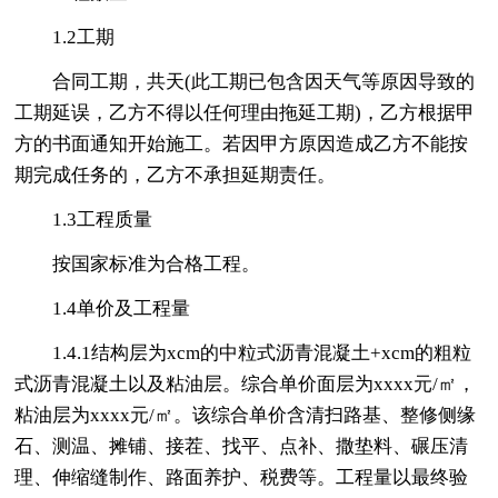
1.2工期
合同工期，共天(此工期已包含因天气等原因导致的
工期延误，乙方不得以任何理由拖延工期)，乙方根据甲
方的书面通知开始施工。若因甲方原因造成乙方不能按
期完成任务的，乙方不承担延期责任。
1.3工程质量
按国家标准为合格工程。
1.4单价及工程量
1.4.1结构层为xcm的中粒式沥青混凝土+xcm的粗粒
式沥青混凝土以及粘油层。综合单价面层为xxxx元/㎡，
粘油层为xxxx元/㎡。该综合单价含清扫路基、整修侧缘
石、测温、摊铺、接茬、找平、点补、撒垫料、碾压清
理、伸缩缝制作、路面养护、税费等。工程量以最终验