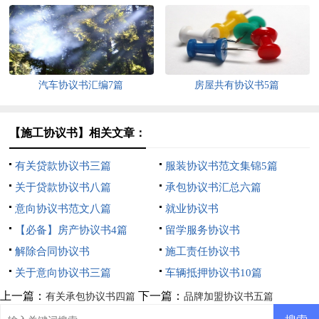
汽车协议书汇编7篇
房屋共有协议书5篇
【施工协议书】相关文章：
有关贷款协议书三篇
服装协议书范文集锦5篇
关于贷款协议书八篇
承包协议书汇总六篇
意向协议书范文八篇
就业协议书
【必备】房产协议书4篇
留学服务协议书
解除合同协议书
施工责任协议书
关于意向协议书三篇
车辆抵押协议书10篇
上一篇：
下一篇：
有关承包协议书四篇
品牌加盟协议书五篇