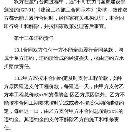
双方在履行合同过程中，遇“不可抗力”(国家建设部
颁发的(GF-91)《建设工程施工合同示本》)影响，致使双
方都无能力履行合同时，经国家有关机构认证，本合同
即行终止和解除，并按国家政策处理善后事宜。
第十三条违约责任
13.1合同双方任何一方不能全面履行合同条款，均
属于单方违约，违约所造成的经济损失，概由违约方承
担赔偿责任。
13.2甲方应按本合同约定及时支付工程价款，如甲
方原因延迟支付工程价款，每延迟一天，由甲方支付乙
方本工程总价款xx%的滞纳金;因乙方原因除外。乙方不
能按本合同工期要求按时完成或者不按质保期的维修约
定，每延迟一日，由乙方支付甲方本合同总价款xx%的
违约金。其违约金的支付不解除乙方的施工和维修责
任。