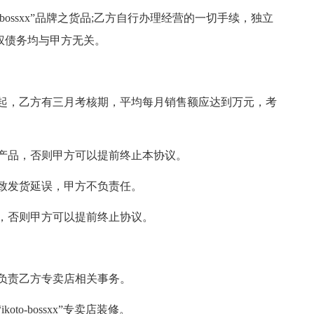
-bossxx”品牌之货品;乙方自行办理经营的一切手续，独立
权债务均与甲方无关。
起，乙方有三月考核期，平均每月销售额应达到万元，考
产品，否则甲方可以提前终止本协议。
致发货延误，甲方不负责任。
，否则甲方可以提前终止协议。
负责乙方专卖店相关事务。
o-bossxx”专卖店装修。