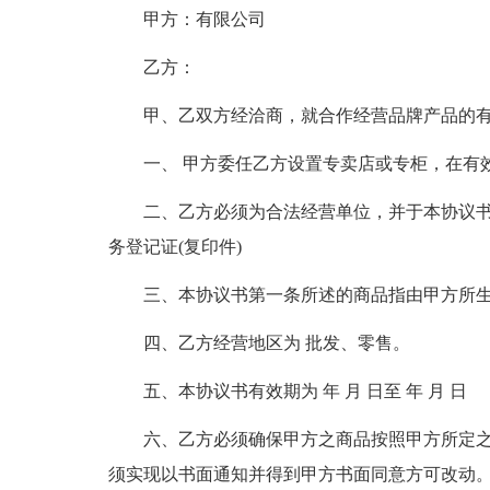
甲方：有限公司
乙方：
甲、乙双方经洽商，就合作经营品牌产品的
一、 甲方委任乙方设置专卖店或专柜，在有
二、乙方必须为合法经营单位，并于本协议书签订
务登记证(复印件)
三、本协议书第一条所述的商品指由甲方所
四、乙方经营地区为 批发、零售。
五、本协议书有效期为 年 月 日至 年 月 日
六、乙方必须确保甲方之商品按照甲方所定
须实现以书面通知并得到甲方书面同意方可改动