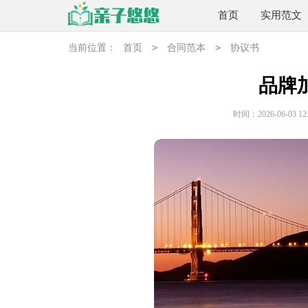
首页
实用范文
>
>
当前位置：
首页
合同范本
协议书
品牌
时间：2026-06-03 12: