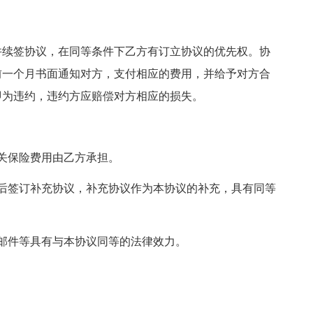
并续签协议，在同等条件下乙方有订立协议的优先权。协
前一个月书面通知对方，支付相应的费用，并给予对方合
即为违约，违约方应赔偿对方相应的损失。
关保险费用由乙方承担。
后签订补充协议，补充协议作为本协议的补充，具有同等
邮件等具有与本协议同等的法律效力。