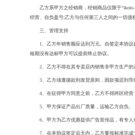
乙方系甲方之经销商，经销商品仅限于“ikoto
经营、自负盈亏;乙方与任何第三人之间的一切债
三、管理支持
1、乙方年销售额应达到万元。自签定本协议
核期没有达标甲方可以提前终止协议。
2、乙方不得在其专卖店内销售非甲方生产的
3、乙方须遵循款到发货原则，因款项迟到导
4、在征得甲方同意之前，乙方不得跨区经营
5、甲方保证产品出厂质量，运输乙方自负。
6、甲方为乙方优惠提供广告宣传品，有专人
7、在本协议签定后天内，乙方要按标准完成“ikot