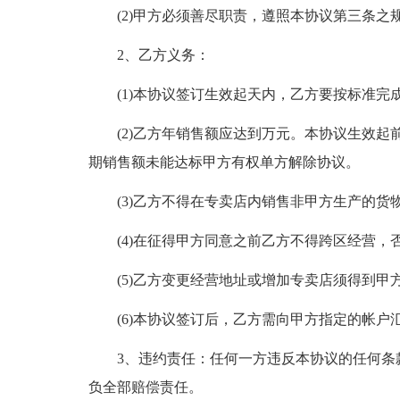
(2)甲方必须善尽职责，遵照本协议第三条
2、乙方义务：
(1)本协议签订生效起天内，乙方要按标准完成“ik
(2)乙方年销售额应达到万元。本协议生效
期销售额未能达标甲方有权单方解除协议。
(3)乙方不得在专卖店内销售非甲方生产的
(4)在征得甲方同意之前乙方不得跨区经营，
(5)乙方变更经营地址或增加专卖店须得到
(6)本协议签订后，乙方需向甲方指定的帐
3、违约责任：任何一方违反本协议的任何条
负全部赔偿责任。