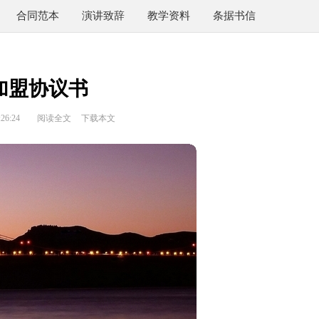
合同范本
演讲致辞
教学资料
条据书信
加盟协议书
26:24
阅读全文
下载本文