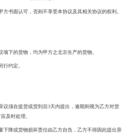
甲方书面认可，否则不享受本协议及其相关协议的权利。
议项下的货物，均为甲方之北京生产的货物。
另行约定。
异议须在提货或货到后3天内提出，逾期则视为乙方对货
方应及时处理。
量下降或货物损坏责任由乙方自负，乙方不得因此提出异