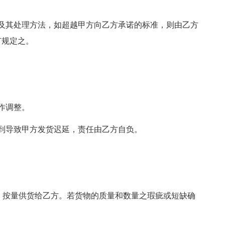
及其处理方法，如超越甲方向乙方承诺的标准，则由乙方
有规定之。
作调整。
到导致甲方发货迟延，责任由乙方自负。
质、按量供货给乙方。若货物的质量和数量之瑕疵或短缺确