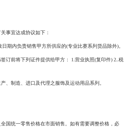
有关事宜达成协议如下：
效日期内负责销售甲方所供应的(专业比赛系列货品除外)。
前将下列证件提供给甲方： 1.营业执照(复印件) 2..税
生产、制造、进口及代理之服饰及运动用品系列。
之全国统一零售价格在市面销售。如有需要调整价格，必
。