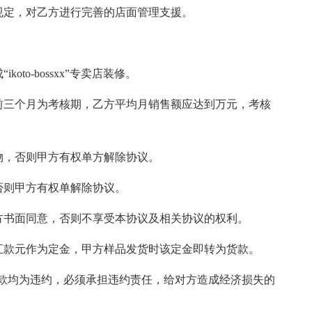
之规定，对乙方进行完善的店面管理支援。
oto-bossxx”专卖店装修。
起前三个月为考核期，乙方平均月销售额应达到万元，考核
货物，否则甲方有权单方解除协议。
否则甲方有权单解除协议。
甲方书面同意，否则不享受本协议及相关协议的权利。
户汇款元作为定金，甲方样品发货时该定金即转为货款。
款均为违约，必须承担违约责任，给对方造成经济损失的