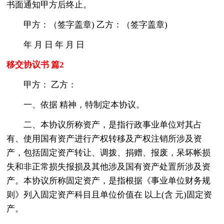
书面通知甲方后终止。
甲方：（签字盖章) 乙方：（签字盖章)
年 月 日 年 月 日
移交协议书 篇2
甲方： 乙方：
一、依据 精神，特制定本协议。
二、本协议所称资产，是指行政事业单位对其占
有、使用国有资产进行产权转移及产权注销所涉及资
产，包括固定资产转让、调拨、捐赠、报废，呆坏帐损
失和非正常损失报损及其他涉及国有资产处置所涉及资
产。本协议所称固定资产，是指根据《事业单位财务规
则》列入固定资产科目且单位价值在 以上(含 元)固定资
产。