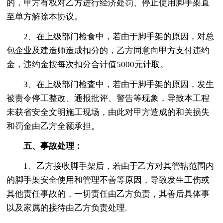
的，甲方有权对乙方进行经济处罚、停止使用脚手架直
至单方解除本协议。
2、在上级部门检食中，若由于脚手架的原因，对总
包企业及建造师造成扣分的，乙方同意向甲方支付违约
金，违约金按每次扣分合计值5000元计取。
3、在上级部门检査中，若由于脚手架的原因，发生
被责令停工整改、通报批评、警告等现象，导致本工程
未获省安全文明施工现场，由此对甲方造成的和关损失
和罚金由乙方全额承担。
五、事故处理：
1、乙方接收脚手架后，若由于乙方对其管辖范围内
的脚手架安全使用和管理不善等原因，导致发生工伤或
其他责任事故的，一切责任由乙方负责，其善后具体事
以及家属的接待由乙方负责处理.