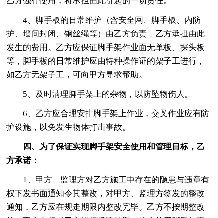
乙方强行使用，将承担由此引起的一切责任。
4、脚手板的日常维护（含安全网、脚手板、内防
护、墙间封闭、钢丝绳等）由乙方负责，乙方承担由此
发生的费用。乙方应保证脚手架作业面无单板、探头板
等，脚手板的日常维护应由特种操作证的架子工进行，
如乙方无架子工，可向甲方寻求帮助。
5、及时淸理脚手架上的杂物，以防坠物伤人。
6、乙方应合理安排脚手架上作业，交叉作业应有防
护设施，以免发生物体打击事故。
四、为了保证实现脚手架安全使用和管理目标，乙
方承诺：
1、甲方、监理方对乙方施工中存在的隐患与违章有
权下发书面通知令其整改，对甲方、监理方签发的整改
通知，乙方应在规走期限内整改完毕。乙方不按期整改