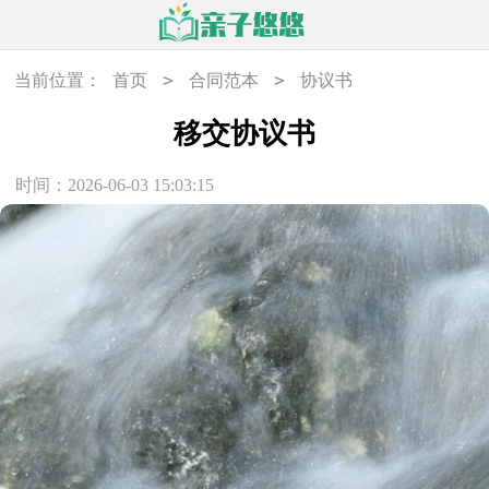
>
>
当前位置：
首页
合同范本
协议书
移交协议书
时间：2026-06-03 15:03:15