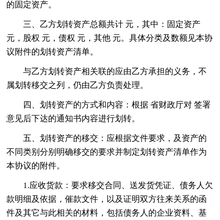
的固定资产。
三、乙方划转资产总额共计 元，其中：固定资产
元，股权 元，债权 元，其他 元。具体分类及数额见本协
议附件的划转资产清单。
与乙方划转资产相关联的应由乙方承担的义务，不
属划转移交之列，仍由乙方负责处理。
四、划转资产的方式和内容：根据 省财政厅对 签署
意见后下达的通知书内容进行划转。
五、划转资产的移交：应根据文件要求，及资产的
不同类别分别明确移交的要求并制定划转资产清单作为
本协议的附件。
1.应收货款：要求移交合同、送发货凭证、债务人欠
款明细及依据，催款文件，以及证明双方往来关系的函
件及其它与此相关的材料，包括债务人的企业资料、基