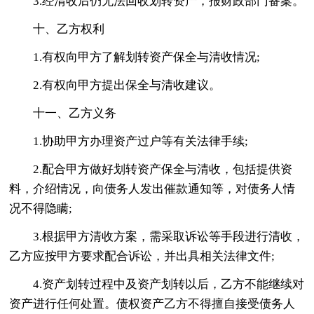
3.经清收后仍无法回收划转资产，报财政部门备案。
十、乙方权利
1.有权向甲方了解划转资产保全与清收情况;
2.有权向甲方提出保全与清收建议。
十一、乙方义务
1.协助甲方办理资产过户等有关法律手续;
2.配合甲方做好划转资产保全与清收，包括提供资
料，介绍情况，向债务人发出催款通知等，对债务人情
况不得隐瞒;
3.根据甲方清收方案，需采取诉讼等手段进行清收，
乙方应按甲方要求配合诉讼，并出具相关法律文件;
4.资产划转过程中及资产划转以后，乙方不能继续对
资产进行任何处置。债权资产乙方不得擅自接受债务人