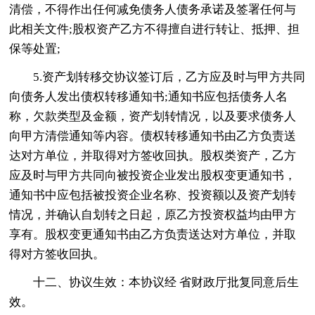
清偿，不得作出任何减免债务人债务承诺及签署任何与
此相关文件;股权资产乙方不得擅自进行转让、抵押、担
保等处置;
5.资产划转移交协议签订后，乙方应及时与甲方共同
向债务人发出债权转移通知书;通知书应包括债务人名
称，欠款类型及金额，资产划转情况，以及要求债务人
向甲方清偿通知等内容。债权转移通知书由乙方负责送
达对方单位，并取得对方签收回执。股权类资产，乙方
应及时与甲方共同向被投资企业发出股权变更通知书，
通知书中应包括被投资企业名称、投资额以及资产划转
情况，并确认自划转之日起，原乙方投资权益均由甲方
享有。股权变更通知书由乙方负责送达对方单位，并取
得对方签收回执。
十二、协议生效：本协议经 省财政厅批复同意后生
效。