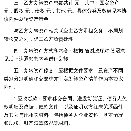
三、乙方划转资产总额共计 元，其中：固定资产
元，股权 元，债权 元，其他 元。具体分类及数额见本协
议附件划转资产清单。
与乙方划转资产相关联应由乙方承担义务，不属划
转移交之列，仍由乙方负责处理。
四、划转资产方式和内容：根据 省财政厅对 签署意
见后下达通知书内容进行划转。
五、划转资产移交：应根据文件要求，及资产不同
类别分别明确移交要求并制定划转资产清单作为本协议
附件。
1.应收货款：要求移交合同、送发货凭证、债务人欠
款明细及依据，催款文件，以及证明双方往来关系函件
及其它与此相关材料，包括债务人企业资料、基本情况
和现状、财产清算情况等材料。