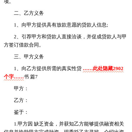
项。
二、乙方义务
1、向甲方提供具有放款意愿的贷款人信息;
2、引荐甲方和贷款人直接洽谈，并促成贷款人与甲
方签订借款合同。
三、甲方义务
1、向乙方提供所需的真实性贷
……此处隐藏2902
个字……
书 篇7
甲方：
乙方：
鉴于：
1.甲方因 缺乏资金，并获知乙方能够提供融资相关