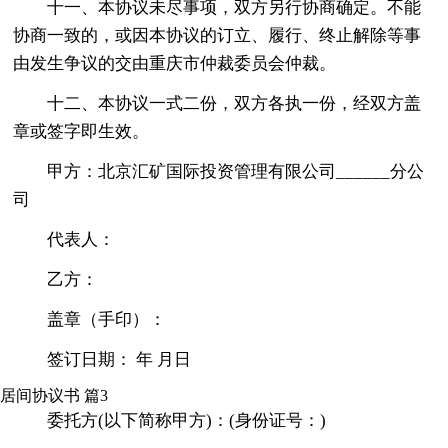
十一、本协议未尽事项，双方另行协商确定。不能
协商一致的，或因本协议的订立、履行、终止解除等事
由发生争议的交由重庆市仲裁委员会仲裁。
十二、本协议一式二份，双方各执一份，经双方盖
章或签字即生效。
甲方：北京汇矿国际投资管理有限公司______分公
司
代表人：
乙方：
盖章（手印）：
签订日期： 年 月日
居间协议书 篇3
委托方(以下简称甲方)：(身份证号：)