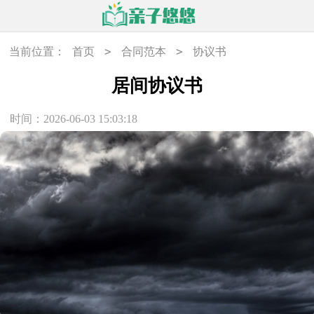
>
>
当前位置：
首页
合同范本
协议书
居间协议书
时间：2026-06-03 15:03:18