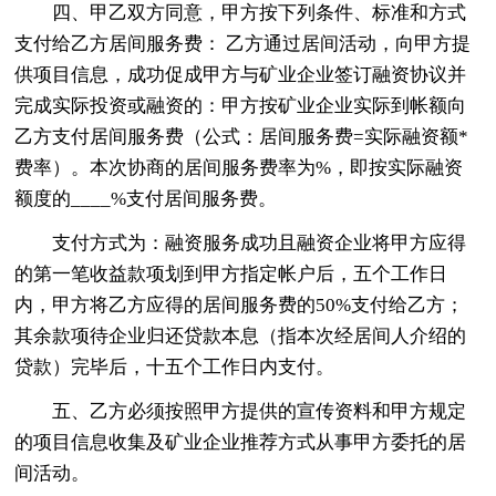
四、甲乙双方同意，甲方按下列条件、标准和方式
支付给乙方居间服务费： 乙方通过居间活动，向甲方提
供项目信息，成功促成甲方与矿业企业签订融资协议并
完成实际投资或融资的：甲方按矿业企业实际到帐额向
乙方支付居间服务费（公式：居间服务费=实际融资额*
费率）。本次协商的居间服务费率为%，即按实际融资
额度的____%支付居间服务费。
支付方式为：融资服务成功且融资企业将甲方应得
的第一笔收益款项划到甲方指定帐户后，五个工作日
内，甲方将乙方应得的居间服务费的50%支付给乙方；
其余款项待企业归还贷款本息（指本次经居间人介绍的
贷款）完毕后，十五个工作日内支付。
五、乙方必须按照甲方提供的宣传资料和甲方规定
的项目信息收集及矿业企业推荐方式从事甲方委托的居
间活动。