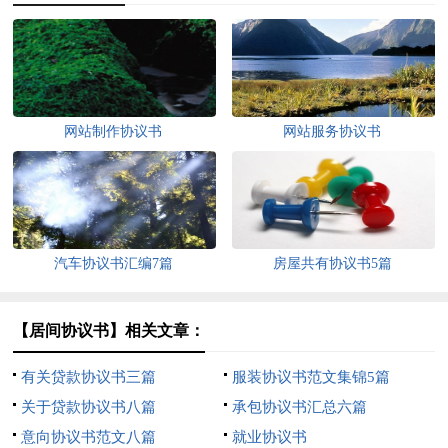
网站制作协议书
网站服务协议书
汽车协议书汇编7篇
房屋共有协议书5篇
【居间协议书】相关文章：
有关贷款协议书三篇
服装协议书范文集锦5篇
关于贷款协议书八篇
承包协议书汇总六篇
意向协议书范文八篇
就业协议书