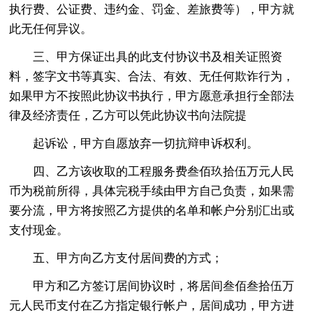
执行费、公证费、违约金、罚金、差旅费等），甲方就
此无任何异议。
三、甲方保证出具的此支付协议书及相关证照资
料，签字文书等真实、合法、有效、无任何欺诈行为，
如果甲方不按照此协议书执行，甲方愿意承担行全部法
律及经济责任，乙方可以凭此协议书向法院提
起诉讼，甲方自愿放弃一切抗辩申诉权利。
四、乙方该收取的工程服务费叁佰玖拾伍万元人民
币为税前所得，具体完税手续由甲方自己负责，如果需
要分流，甲方将按照乙方提供的名单和帐户分别汇出或
支付现金。
五、甲方向乙方支付居间费的方式；
甲方和乙方签订居间协议时，将居间叁佰叁拾伍万
元人民币支付在乙方指定银行帐户，居间成功，甲方进