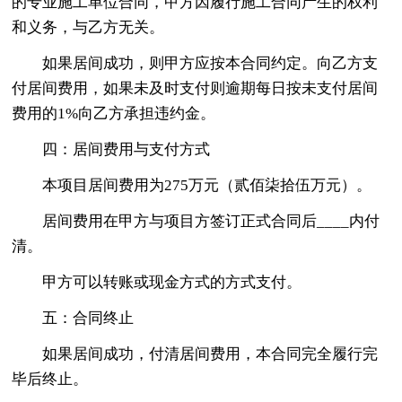
的专业施工单位合同，甲方因履行施工合同产生的权利
和义务，与乙方无关。
如果居间成功，则甲方应按本合同约定。向乙方支
付居间费用，如果未及时支付则逾期每日按未支付居间
费用的1%向乙方承担违约金。
四：居间费用与支付方式
本项目居间费用为275万元（贰佰柒拾伍万元）。
居间费用在甲方与项目方签订正式合同后____内付
清。
甲方可以转账或现金方式的方式支付。
五：合同终止
如果居间成功，付清居间费用，本合同完全履行完
毕后终止。