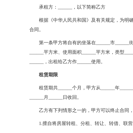
承租方：______，以下简称乙方
根据《中华人民共和国》及有关规定，为明
合同。
第一条甲方将自有的坐落在______市______街_
______平方米、使用面积______平方米，类型__
______，出租给乙方作______使用。
租赁期限
租赁期共______个月，甲方从______年___
______月______日收回。
乙方有下列情形之一的，甲方可以终止合同
1.擅自将房屋转租、分租、转让、转借、联