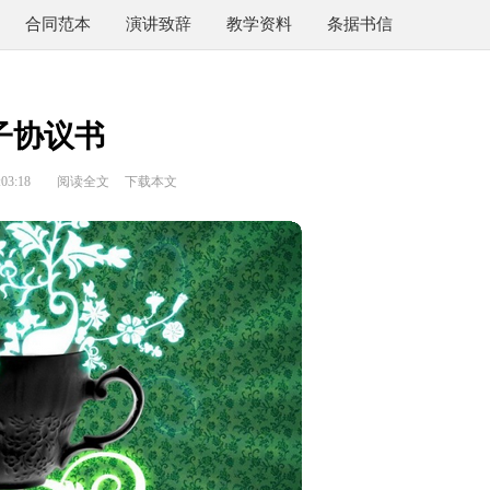
合同范本
演讲致辞
教学资料
条据书信
子协议书
03:18
阅读全文
下载本文