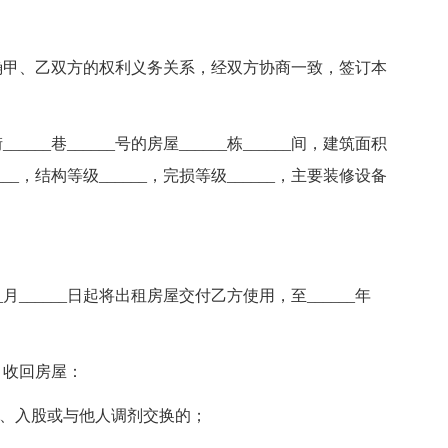
确甲、乙双方的权利义务关系，经双方协商一致，签订本
_____巷______号的房屋______栋______间，建筑面积
____，结构等级______，完损等级______，主要装修设备
___月______日起将出租房屋交付乙方使用，至______年
，收回房屋：
营、入股或与他人调剂交换的；