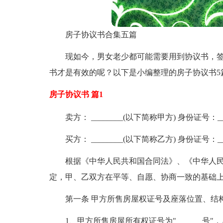
房子协议书合集五篇
现如今，男女老少都可能需要用到协议书，
书才是有效的呢？以下是小编整理的房子协议书5
房子协议书 篇1
卖方： ________(以下简称甲方) 身份证号：__
买方： ________(以下简称乙方) 身份证号：__
根据《中华人民共和国合同法》、《中华人
定，甲、乙双方在平等、自愿、协商一致的基础
第一条 甲方所售房屋权证号及座落位置、结
1、甲方所售房屋所有权证号为"______ 号"，房