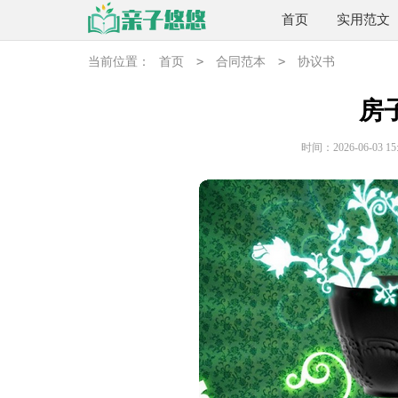
首页
实用范文
>
>
当前位置：
首页
合同范本
协议书
房
时间：2026-06-03 15: