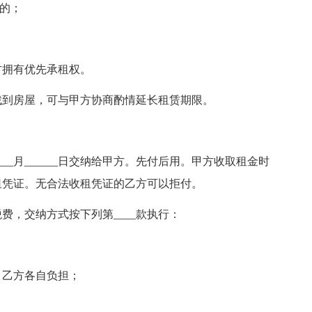
益的；
方拥有优先承租权。
找到房屋，可与甲方协商酌情延长租赁期限。
____月______日交纳给甲方。先付后用。甲方收取租金时
租凭证。无合法收租凭证的乙方可以拒付。
费，交纳方式按下列第____款执行：
、乙方各自负担；