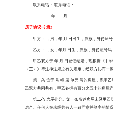
联系电话： 联系电话：
_________年____月____
房子协议书 篇2
甲方： ，男，年 月 日出生，汉族，身份证
乙方： ，女，年月 日生，汉族，身份证号码
甲乙双方于 年 月 日登记结婚，现根据《
（三）》等法律法规之有关规定，经双方协商一
第一条 位于 号 幢 层 单元 号的房屋，
乙双方共同共有，甲乙各拥有百分之五十的房屋
第二条 房屋处分。第一条所述房屋未经甲乙
房产。任何人在未经共有人一致同意并签字的情