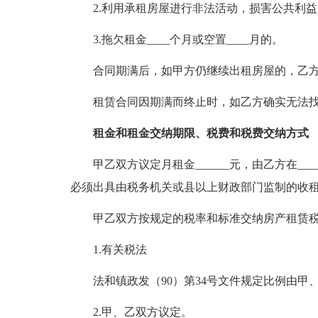
2.利用承租房屋进行非法活动，损害公共利
3.拖欠租金____个月或空置____月的。
合同期满后，如甲方仍继续出租房屋的，乙
租赁合同因期满而终止时，如乙方确实无法
租金和租金交纳期限、税费和税费交纳方式
甲乙双方议定月租金______元，由乙方在__
必须出具由税务机关或县以上财政部门监制的收
甲乙双方按规定的税率和标准交纳房产租赁税
1.有关税法
法和镇政发（90）第34号文件规定比例由甲
2.甲、乙双方议定。