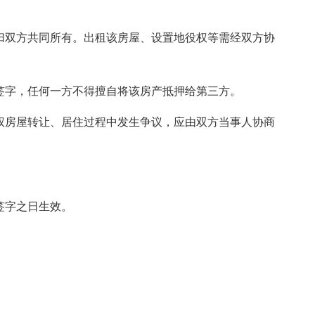
归双方共同所有。出租该房屋、设置地役权等需经双方协
签字，任何一方不得擅自将该房产抵押给第三方。
权房屋转让、居住过程中发生争议，应由双方当事人协商
签字之日生效。