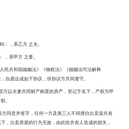
号码：，系乙方 之夫。
： ，系甲方 之妻。
中华人民共和国婚姻法》《物权法》《婚姻法司法解释
致，自愿达成如下协议，供协议方共同遵守。
系甲乙双方以夫妻共同财产购置的房产，登记于名下，产权为甲
产权。
双方同意并签字，任何一方及第三人不得擅自出卖该共有
况下，出卖房屋的行为无效，由此给共有人造成的损失，