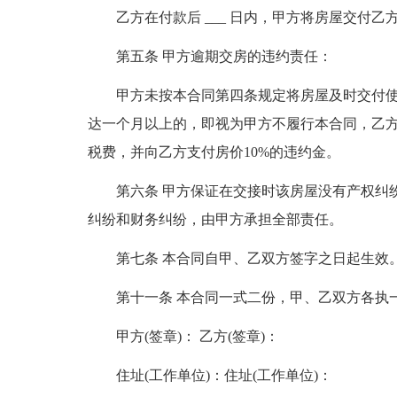
乙方在付款后 ___ 日内，甲方将房屋交付
第五条 甲方逾期交房的违约责任：
甲方未按本合同第四条规定将房屋及时交付使
达一个月以上的，即视为甲方不履行本合同，乙
税费，并向乙方支付房价10%的违约金。
第六条 甲方保证在交接时该房屋没有产权纠
纠纷和财务纠纷，由甲方承担全部责任。
第七条 本合同自甲、乙双方签字之日起生效
第十一条 本合同一式二份，甲、乙双方各执
甲方(签章)： 乙方(签章)：
住址(工作单位)：住址(工作单位)：