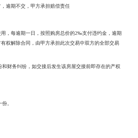
乙方，逾期不交，甲方承担赔偿责任
用，每逾期一日，按照购房总价的2‰支付违约金，逾期
方有权解除合同，由甲方承担此次交易中双方的全部交易
纷和财务纠纷，如交接后发生该房屋交接前即存在的产权
。
一份。