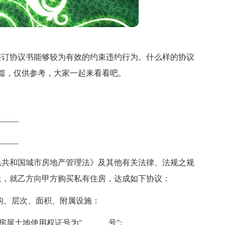
签订协议书能够较为有效的约束违约行为。什么样的协议
篇，仅供参考，大家一起来看看吧。
____
____
民共和国城市房地产管理法》及其他有关法律、法规之规
上，就乙方向甲方购买私有住房，达成如下协议：
构、层次、面积、附属设施：
屋土地使用权证号为"______ 号";