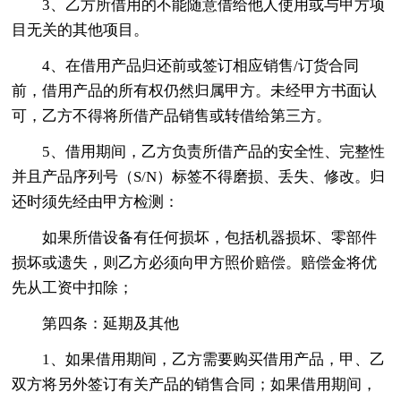
3、乙方所借用的不能随意借给他人使用或与甲方项
目无关的其他项目。
4、在借用产品归还前或签订相应销售/订货合同
前，借用产品的所有权仍然归属甲方。未经甲方书面认
可，乙方不得将所借产品销售或转借给第三方。
5、借用期间，乙方负责所借产品的安全性、完整性
并且产品序列号（S/N）标签不得磨损、丢失、修改。归
还时须先经由甲方检测：
如果所借设备有任何损坏，包括机器损坏、零部件
损坏或遗失，则乙方必须向甲方照价赔偿。赔偿金将优
先从工资中扣除；
第四条：延期及其他
1、如果借用期间，乙方需要购买借用产品，甲、乙
双方将另外签订有关产品的销售合同；如果借用期间，