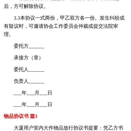
后，方可解除协议。
3.3本协议一式两份，甲乙双方各一份。发生纠纷或
有疑议时，可邀请协会工作委员会仲裁或提交法院审
理。
委托方______
承接方（章）
委托人______
负责人______
___年___月___日
___年___月___日
物品协议书 篇3
大厦用户室内大件物品放行协议书提要：凭乙方书