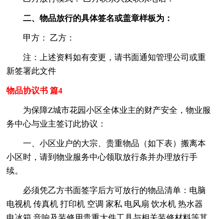
二、物品放行的具体签名或盖章样板为：
甲方： 乙方：
注：上述资料如有变更，请书面通知管理公司或重
新签署此文件
物品协议书 篇4
为保障Z城市花园小区全体业主的财产安全，物业服
务中心与业主签订此协议：
一、小区业户的大宗、贵重物品（如下表）搬离本
小区时，请到物业服务中心领取放行条并办理放行手
续。
必须凭乙方书面签字后方可放行的物品清单：电脑
电视机 传真机 打印机 空调 家私 电风扇 饮水机 热水器
电冰箱 音响及装修用贵重大件工具与相关装修材料等其