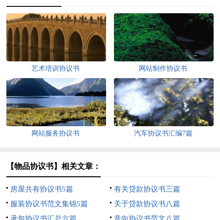
艺术培训协议书
网站制作协议书
网站服务协议书
汽车协议书汇编7篇
【物品协议书】相关文章：
房屋共有协议书5篇
有关贷款协议书三篇
服装协议书范文集锦5篇
关于贷款协议书八篇
承包协议书汇总六篇
意向协议书范文八篇