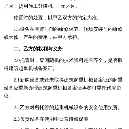
／月；货用施工升降机___元／月。
停置时的处置，以甲乙双方的约定为准。
1.5设备在闲置时间的维修保养、转场安装前的维修
或大修，产生的费用，由甲方承担。
二、乙方的权利与义务
2.0托管时，查阅随机的技术资料是否齐全，是否取
得建筑起重机械备案证。
2.1新购设备或还未取得建筑起重机械备案证的起重
设备应重新办理建筑起重机械备案证再签订委托代管协
议。
2.2乙方对所托管的起重机械设备的安全使用负责。
2.3负责设备在使用中日常维修保养。