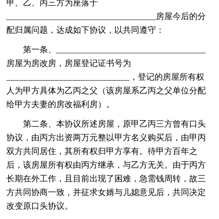
甲、乙、丙三方为座落于
__________________________________房屋今后的分
配归属问题，达成如下协议，以共同遵守：
第一条、__________________________________
房屋为房改房，房屋登记证书号为
____________________________，登记的房屋所有权
人为甲方具体为乙丙之父（该房屋系乙丙之父单位分配
给甲方夫妻的房改福利房）。
第二条、本协议所述房屋，原甲乙丙三方曾有口头
协议，由丙方出资两万元整以甲方名义购买后，由甲丙
双方共同居住，其所有权归甲方享有。待甲方百年之
后，该房屋所有权由丙方继承，与乙方无关。由于丙方
长期在外工作，且目前出现了困难，急需钱周转，故三
方共同协商一致，并征求女婿与儿媳意见后，共同决定
改变原口头协议。