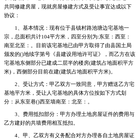
共同修建房屋，现就房屋修建方式及受让事宜达成以下
协议：
1、基本情况：现有位于县镇村路池塘边宅基地一
宗，总面积共计104平方米，四至分别为:东至：西至：
南至北至：。目前该宅基地已由甲方取得了由县国土局
颁发的()地续字第号《县建设用地许可证》，而乙方在该
宅基地东侧部分已建成二层半的楼房(建筑占地面积平方
米)，西侧部分目前在建(建筑占地面积平方米)。
2、受让方式：甲乙双方一致同意，甲方赠送乙方宅
基地平方米，受让人宅基地的具体方位按如下方式划
分：从东至巷()西至墙南至：北至：。
3、费用抵扣部分：甲方办理土地房屋证件的费用与
乙方建好的共墙费用相互抵扣。
4、甲、乙双方有义务配合对方办理各自土地房屋证