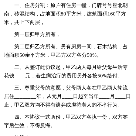
一、住房分割：原户有住房一幢，门牌号号座北朝
南，砖混结构，占地面积80平方米，建筑面积160平方
米，共上下两层，
第一层归甲方所有，
第二层归乙方所有。另有厨房一间，石木结构，占
地面积50余平方米，甲乙方双方各分50%。
二、从签订此协议起，甲乙两人每月给父母生活零
花钱____元，若生病治疗的费用另外各按50%给付。
三、尊重父母的意愿，父母两人各在甲乙两人轮流
居住________年，从元月____日起至当年____月____日
止，甲乙双方均不得有遗弃或虐待老人的不孝行为。
四、本协议一式两份，甲乙双方各执一份，双方签
字后生效，不得反悔。