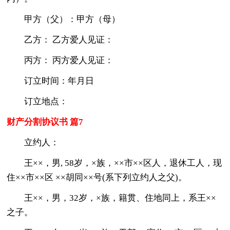
甲方（父）：甲方（母）
乙方： 乙方爱人见证：
丙方： 丙方爱人见证：
订立时间：年月日
订立地点：
财产分割协议书 篇7
立约人：
王××，男, 58岁，×族，××市××区人，退休工人，现
住××市××区 ××胡同××号(系下列立约人之父)。
王××，男，32岁，×族，籍贯、住地同上，系王××
之子。