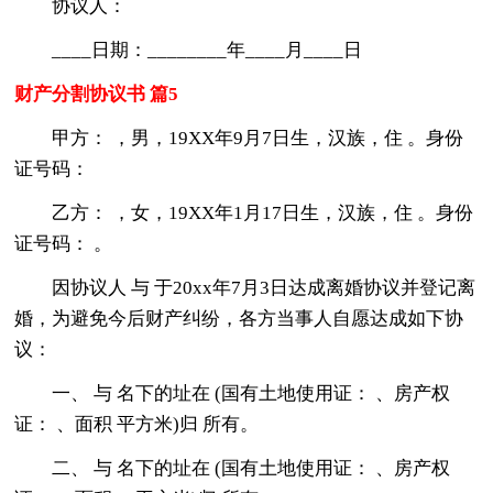
协议人：
____日期：________年____月____日
财产分割协议书 篇5
甲方： ，男，19XX年9月7日生，汉族，住 。身份
证号码：
乙方： ，女，19XX年1月17日生，汉族，住 。身份
证号码： 。
因协议人 与 于20xx年7月3日达成离婚协议并登记离
婚，为避免今后财产纠纷，各方当事人自愿达成如下协
议：
一、 与 名下的址在 (国有土地使用证： 、房产权
证： 、面积 平方米)归 所有。
二、 与 名下的址在 (国有土地使用证： 、房产权