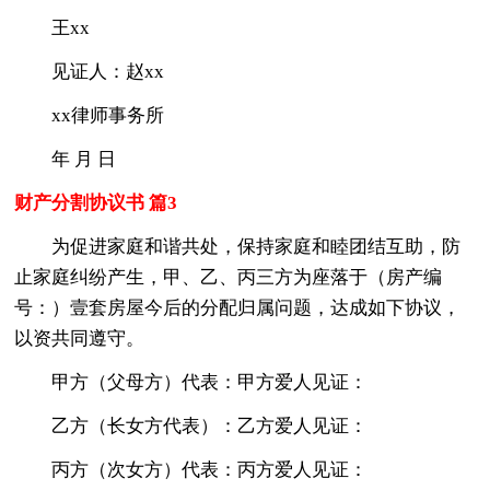
王xx
见证人：赵xx
xx律师事务所
年 月 日
财产分割协议书 篇3
为促进家庭和谐共处，保持家庭和睦团结互助，防
止家庭纠纷产生，甲、乙、丙三方为座落于（房产编
号：）壹套房屋今后的分配归属问题，达成如下协议，
以资共同遵守。
甲方（父母方）代表：甲方爱人见证：
乙方（长女方代表）：乙方爱人见证：
丙方（次女方）代表：丙方爱人见证：