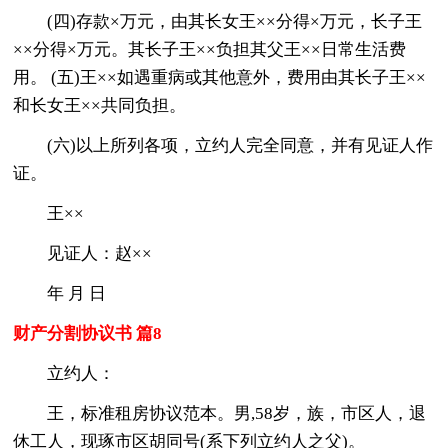
(四)存款×万元，由其长女王××分得×万元，长子王
××分得×万元。其长子王××负担其父王××日常生活费
用。 (五)王××如遇重病或其他意外，费用由其长子王××
和长女王××共同负担。
(六)以上所列各项，立约人完全同意，并有见证人作
证。
王××
见证人：赵××
年 月 日
财产分割协议书 篇8
立约人：
王，标准租房协议范本。男,58岁，族，市区人，退
休工人，现琢市区胡同号(系下列立约人之父)。