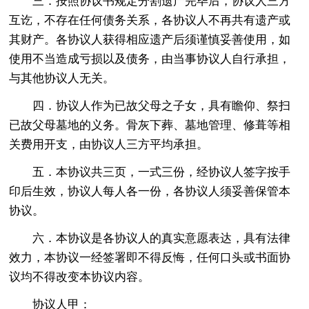
三．按照协议书规定分割遗产完毕后，协议人三方
互讫，不存在任何债务关系，各协议人不再共有遗产或
其财产。各协议人获得相应遗产后须谨慎妥善使用，如
使用不当造成亏损以及债务，由当事协议人自行承担，
与其他协议人无关。
四．协议人作为已故父母之子女，具有瞻仰、祭扫
已故父母墓地的义务。骨灰下葬、墓地管理、修葺等相
关费用开支，由协议人三方平均承担。
五．本协议共三页，一式三份，经协议人签字按手
印后生效，协议人每人各一份，各协议人须妥善保管本
协议。
六．本协议是各协议人的真实意愿表达，具有法律
效力，本协议一经签署即不得反悔，任何口头或书面协
议均不得改变本协议内容。
协议人甲：________