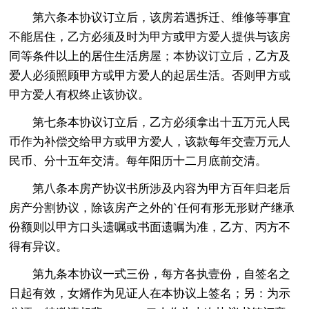
第六条本协议订立后，该房若遇拆迁、维修等事宜
不能居住，乙方必须及时为甲方或甲方爱人提供与该房
同等条件以上的居住生活房屋；本协议订立后，乙方及
爱人必须照顾甲方或甲方爱人的起居生活。否则甲方或
甲方爱人有权终止该协议。
第七条本协议订立后，乙方必须拿出十五万元人民
币作为补偿交给甲方或甲方爱人，该款每年交壹万元人
民币、分十五年交清。每年阳历十二月底前交清。
第八条本房产协议书所涉及内容为甲方百年归老后
房产分割协议，除该房产之外的`任何有形无形财产继承
份额则以甲方口头遗嘱或书面遗嘱为准，乙方、丙方不
得有异议。
第九条本协议一式三份，每方各执壹份，自签名之
日起有效，女婿作为见证人在本协议上签名；另：为示