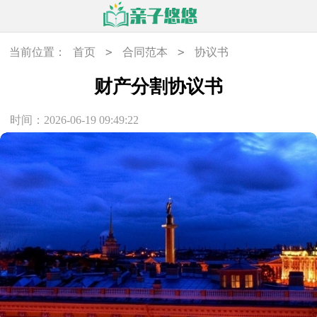
>
>
当前位置：
首页
合同范本
协议书
财产分割协议书
时间：2026-06-19 09:49:22