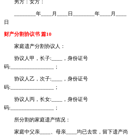
男方：女方：
________年____月____日________年____月____
日
财产分割协议书 篇10
家庭遗产分割协议人：
协议人甲，长子:____，身份证号
码:________________；
协议人乙，次子:____，身份证号
码:________________；
协议人丙，长女:____，身份证号
码:________________；
所分割的家庭遗产情况：
家庭中父亲____、母亲____均已去世，留下遗产尚