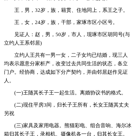
王，男，32岁，族，籍贯、住地同上，系王之子。
王，女，24岁，族，干部，家琢市区小区号。
见证人：赵，男，50岁，市人，现琢市区胡同号(与
立约人王系邻居)
立约人王共有一男一女，二子女均已结婚，现三人
均表示愿意分家析产，改变过去共同生活的状态，各立
门户。经协商，达成如下分产契约，并由邻居赵作见证
人。
(一)王随其长子王一起生活。离婚协议书的格式。
(二)现住平房3间，归长子王所有，长女王随其丈夫
另祝
(三)家具及家用电器。熊猫彩电、组合音响、海尔冰
箱归其长子王，录相机、摄像机各一台，归其长女王。