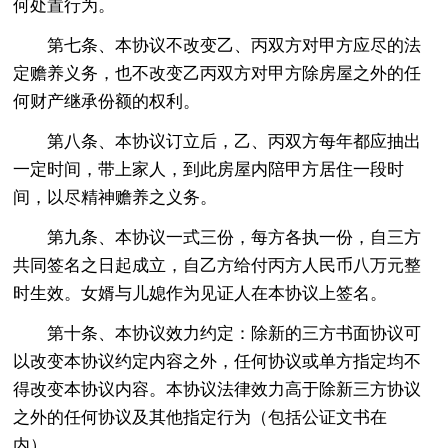
何处置行为。
第七条、本协议不改变乙、丙双方对甲方应尽的法
定赡养义务，也不改变乙丙双方对甲方除房屋之外的任
何财产继承份额的权利。
第八条、本协议订立后，乙、丙双方每年都应抽出
一定时间，带上家人，到此房屋内陪甲方居住一段时
间，以尽精神赡养之义务。
第九条、本协议一式三份，每方各执一份，自三方
共同签名之日起成立，自乙方给付丙方人民币八万元整
时生效。女婿与儿媳作为见证人在本协议上签名。
第十条、本协议效力约定：除新的三方书面协议可
以改变本协议约定内容之外，任何协议或单方指定均不
得改变本协议内容。本协议法律效力高于除新三方协议
之外的任何协议及其他指定行为（包括公证文书在
内）。