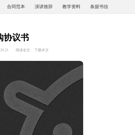
合同范本
演讲致辞
教学资料
条据书信
购协议书
26:21
阅读全文
下载本文