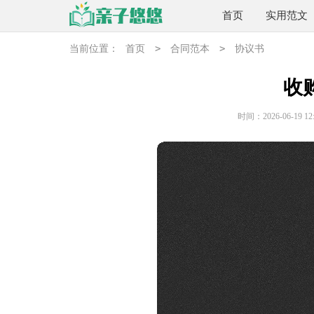
首页
实用范文
>
>
当前位置：
首页
合同范本
协议书
收
时间：2026-06-19 12: