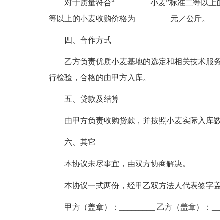
对于质量符合“_________小麦”标准二等以
等以上的小麦收购价格为_________元／公斤。
四、合作方式
乙方负责优质小麦基地的选定和相关技术服
行检验，合格的由甲方入库。
五、贷款及结算
由甲方负责收购贷款，并按照小麦实际入库
六、其它
本协议未尽事宜，由双方协商解决。
本协议一式两份，经甲乙双方法人代表签字
甲方（盖章）：_________ 乙方（盖章）：____