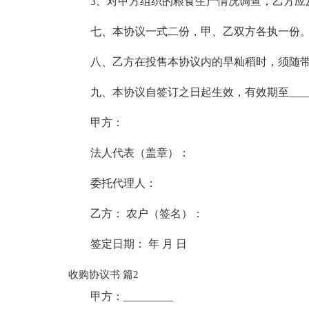
3、对甲方组织的粮食生产情况调查，乙方应
七、本协议一式二份，甲、乙双方各执一份
八、乙方在投售本协议内的早籼稻时，须随
九、本协议自签订之日起生效，有效期至______
甲方：
法人代表（盖章）：
委托代理人：
乙方： 农户（签名）：
签定日期： 年 月 日
收购协议书 篇2
甲方：_________