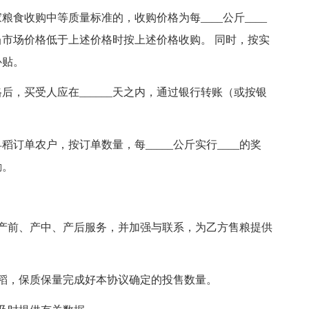
食收购中等质量标准的，收购价格为每____公斤____
市场价格低于上述价格时按上述价格收购。 同时，按实
补贴。
，买受人应在______天之内，通过银行转账（或按银
订单农户，按订单数量，每_____公斤实行____的奖
励。
产前、产中、产后服务，并加强与联系，为乙方售粮提供
稻，保质保量完成好本协议确定的投售数量。