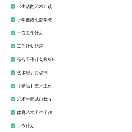
《生活的艺术》读
书笔记
小学低段组数学教
研组工作计划
一份工作计划
工作计划结尾
综合工作计划模板9
篇
艺术培训协议书
【精品】艺术工作
计划三篇
艺术生面试自我介
绍
体育艺术卫生工作
总结
工作计划