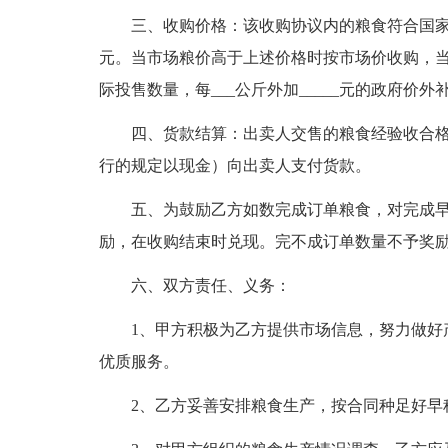
三、收购价格：该收购协议内的粮食符合国家粮
元。当市场粮价高于上述价格时按市场价收购，当
际投售数量，每___公斤外加_____元的政府价外
四、货款结算：出卖人交售的粮食经验收合格后
行的规定以现金）向出卖人支付货款。
五、为鼓励乙方如数完成订单粮食，对完成早稻
励，在收购结束时兑现。完不成订单数量不予奖
六、双方责任、义务：
1、甲方积极为乙方提供市场信息，努力做好
优质服务。
2、乙方妥善安排粮食生产，按合同种足好早