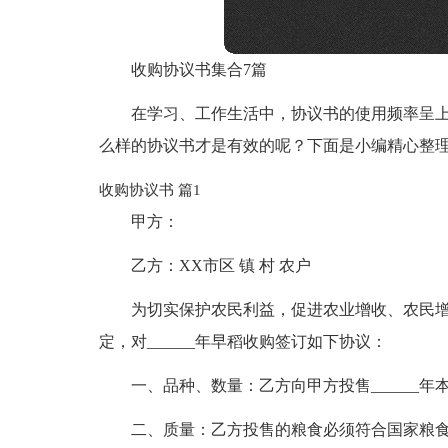
收购协议书集合7篇
在学习、工作生活中，协议书的使用频率呈
么样的协议书才是有效的呢？下面是小编精心整理
收购协议书 篇1
甲方：
乙方：XX市区 镇 村 农户
为切实保护农民利益，促进农业增收、农民
定，对______年早稻收购签订如下协议：
一、品种、数量：乙方向甲方投售______年
二、质量：乙方投售的粮食必须符合国家粮