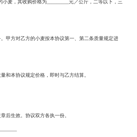
上的小麦，其收购价格为_________元／公斤，二等以下，三
务。甲方对乙方的小麦按本协议第一、第二条质量规定进
数量和本协议规定价格，即时与乙方结算。
盖章后生效。协议双方各执一份。
_____