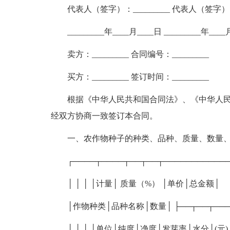
代表人（签字）：_________ 代表人（签字）：_
_________年____月____日 _________年___
卖方：_________ 合同编号：_________
买方：_________ 签订时间：_________
根据《中华人民共和国合同法》、《中华人
经双方协商一致签订本合同。
一、农作物种子的种类、品种、质量、数量
┌────┬────┬──┬──┬───────────
│ │ │ │计量│ 质量（%） │单价│总金额│
│作物种类│品种名称│数量│ ├──┬──┬───┬
│ │ │ │单位│纯度│净度│发芽率│水分│(元) │